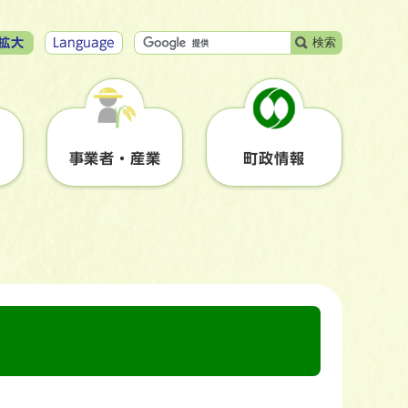
検索
拡大
Language
事業者・産業
町政情報