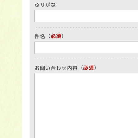
ふりがな
（
必須
）
件名
（
必須
）
お問い合わせ内容