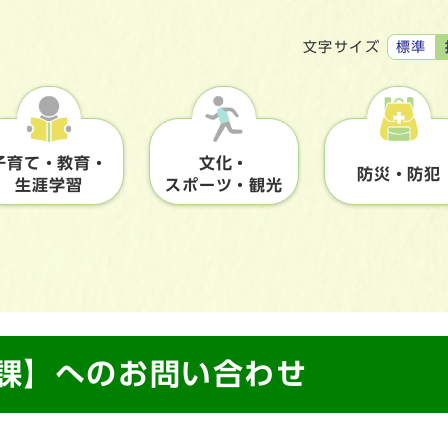
標準
文字サイズ
子育て・教育・
文化・
防災・防犯
生涯学習
スポーツ・観光
祉課】へのお問い合わせ