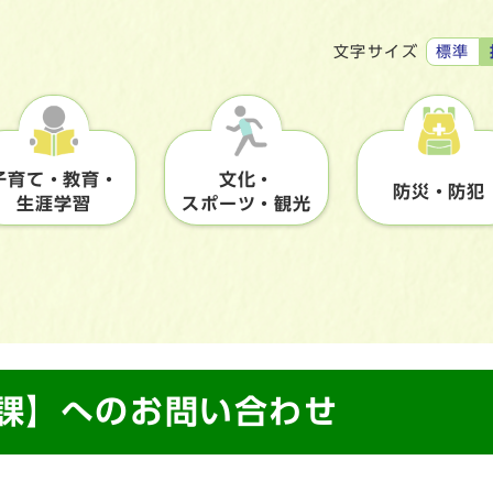
標準
文字サイズ
子育て・教育・
文化・
防災・防犯
生涯学習
スポーツ・観光
境課】へのお問い合わせ