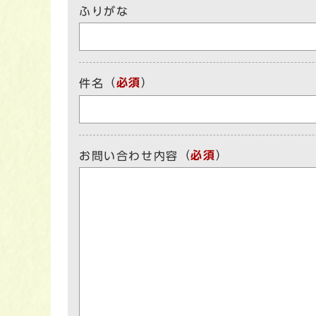
ふりがな
（
必須
）
件名
（
必須
）
お問い合わせ内容