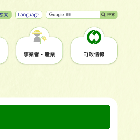
検索
拡大
Language
事業者・産業
町政情報