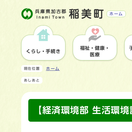
ホーム
福祉・健康・
くらし・手続き
医療
ホーム
現在位置
あしあと
【経済環境部 生活環