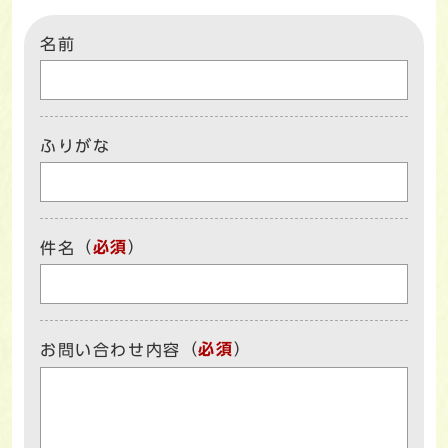
名前
ふりがな
（
必須
）
件名
（
必須
）
お問い合わせ内容