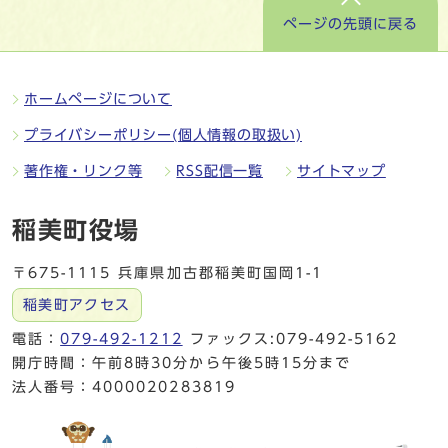
ページの先頭に戻る
ホームページについて
プライバシーポリシー(個人情報の取扱い)
著作権・リンク等
RSS配信一覧
サイトマップ
稲美町役場
〒675-1115 兵庫県加古郡稲美町国岡1-1
稲美町アクセス
電話：
079-492-1212
ファックス:079-492-5162
開庁時間：午前8時30分から午後5時15分まで
法人番号：4000020283819