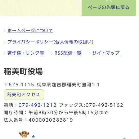
ページの先頭に戻る
ホームページについて
プライバシーポリシー(個人情報の取扱い)
著作権・リンク等
RSS配信一覧
サイトマップ
稲美町役場
〒675-1115 兵庫県加古郡稲美町国岡1-1
稲美町アクセス
電話：
079-492-1212
ファックス:079-492-5162
開庁時間：午前8時30分から午後5時15分まで
法人番号：4000020283819