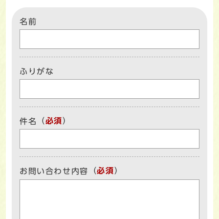
名前
ふりがな
（
必須
）
件名
（
必須
）
お問い合わせ内容