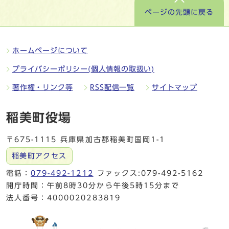
ページの先頭に戻る
ホームページについて
プライバシーポリシー(個人情報の取扱い)
著作権・リンク等
RSS配信一覧
サイトマップ
稲美町役場
〒675-1115 兵庫県加古郡稲美町国岡1-1
稲美町アクセス
電話：
079-492-1212
ファックス:079-492-5162
開庁時間：午前8時30分から午後5時15分まで
法人番号：4000020283819