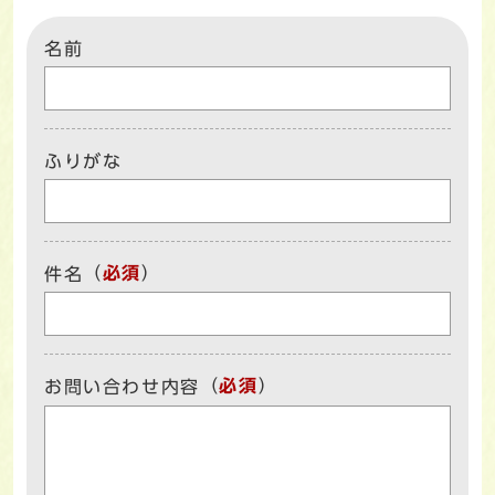
名前
ふりがな
（
必須
）
件名
（
必須
）
お問い合わせ内容