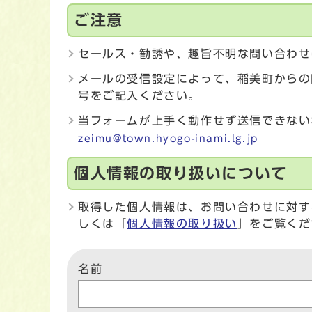
ご注意
セールス・勧誘や、趣旨不明な問い合わせ
メールの受信設定によって、稲美町からの
号をご記入ください。
当フォームが上手く動作せず送信できない
zeimu@town.hyogo-inami.lg.jp
個人情報の取り扱いについて
取得した個人情報は、お問い合わせに対す
しくは「
個人情報の取り扱い
」をご覧くだ
名前