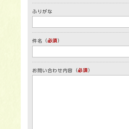
ふりがな
（
必須
）
件名
（
必須
）
お問い合わせ内容