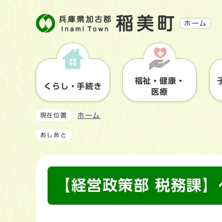
ホーム
福祉・健康・
くらし・手続き
医療
ホーム
現在位置
あしあと
【経営政策部 税務課