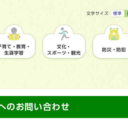
標準
文字サイズ
子育て・教育・
文化・
防災・防犯
生涯学習
スポーツ・観光
】へのお問い合わせ