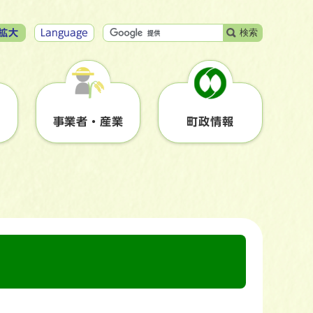
検索
拡大
Language
事業者・産業
町政情報