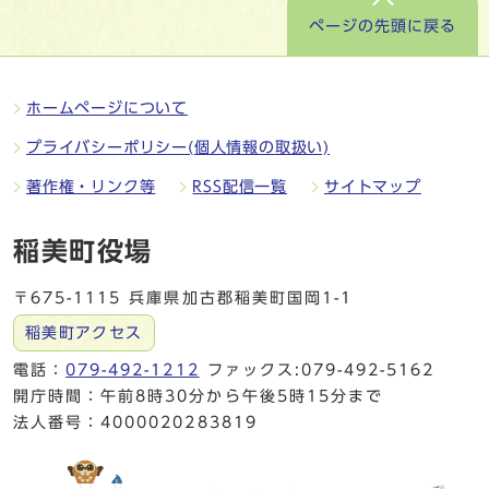
ページの先頭に戻る
ホームページについて
プライバシーポリシー(個人情報の取扱い)
著作権・リンク等
RSS配信一覧
サイトマップ
稲美町役場
〒675-1115 兵庫県加古郡稲美町国岡1-1
稲美町アクセス
電話：
079-492-1212
ファックス:079-492-5162
開庁時間：午前8時30分から午後5時15分まで
法人番号：4000020283819