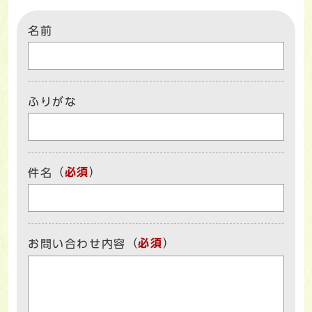
名前
ふりがな
（
必須
）
件名
（
必須
）
お問い合わせ内容