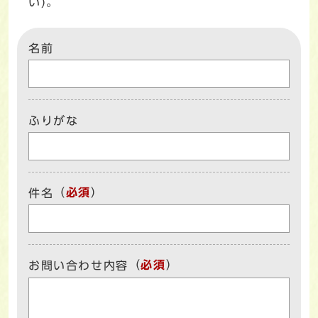
い)。
名前
ふりがな
（
必須
）
件名
（
必須
）
お問い合わせ内容