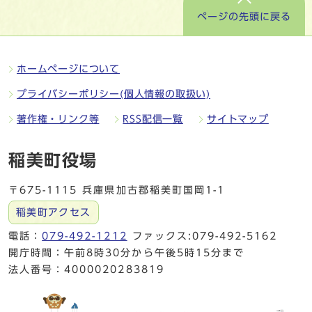
ページの先頭に戻る
ホームページについて
プライバシーポリシー(個人情報の取扱い)
著作権・リンク等
RSS配信一覧
サイトマップ
稲美町役場
〒675-1115 兵庫県加古郡稲美町国岡1-1
稲美町アクセス
電話：
079-492-1212
ファックス:079-492-5162
開庁時間：午前8時30分から午後5時15分まで
法人番号：4000020283819