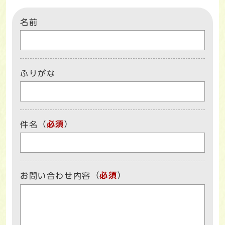
名前
ふりがな
（
必須
）
件名
（
必須
）
お問い合わせ内容