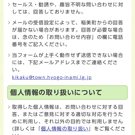
セールス・勧誘や、趣旨不明な問い合わせに対
しては、回答しておりません。
メールの受信設定によって、稲美町からの回答
が届かない場合があります。回答が必要な場合
は、念のため「お問い合わせ内容」の欄に電話
番号をご記入ください。
当フォームが上手く動作せず送信できない場合
には、下記メールアドレスまでご連絡くださ
い。
kikaku@town.hyogo-inami.lg.jp
個人情報の取り扱いについて
取得した個人情報は、お問い合わせに対する回
答、またはご意見に対する適切な対応を行うた
めに利用し、それ以外の目的では利用しません
(詳しくは「
個人情報の取り扱い
」をご覧くださ