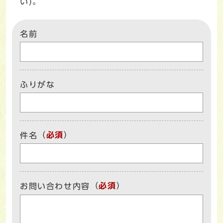
い)。
名前
ふりがな
（
必須
）
件名
（
必須
）
お問い合わせ内容