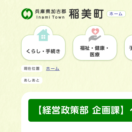
ホーム
福祉・健康・
くらし・手続き
医療
ホーム
現在位置
あしあと
【経営政策部 企画課