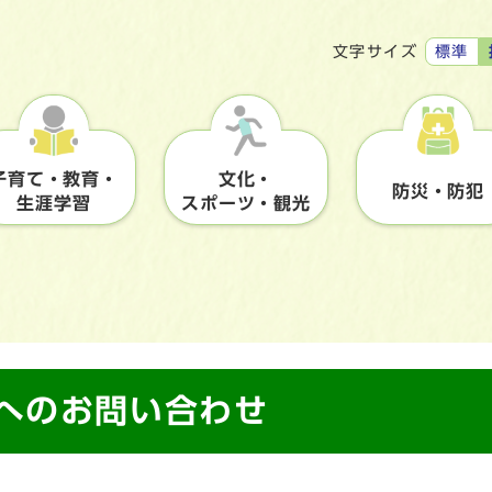
標準
文字サイズ
子育て・教育・
文化・
防災・防犯
生涯学習
スポーツ・観光
】へのお問い合わせ