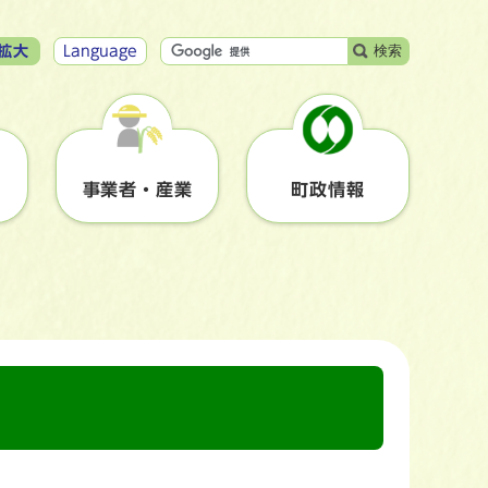
検索
拡大
Language
事業者・産業
町政情報