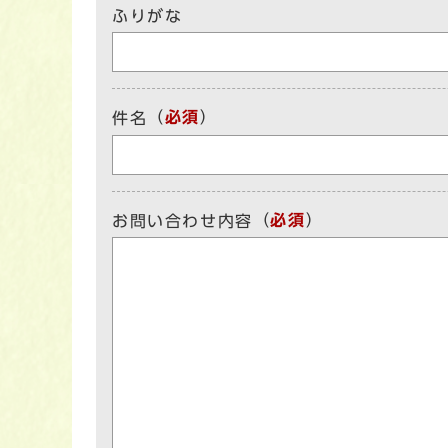
ふりがな
（
必須
）
件名
（
必須
）
お問い合わせ内容