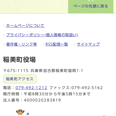
ページの先頭に戻る
ホームページについて
プライバシーポリシー(個人情報の取扱い)
著作権・リンク等
RSS配信一覧
サイトマップ
稲美町役場
〒675-1115 兵庫県加古郡稲美町国岡1-1
稲美町アクセス
電話：
079-492-1212
ファックス:079-492-5162
開庁時間：午前8時30分から午後5時15分まで
法人番号：4000020283819