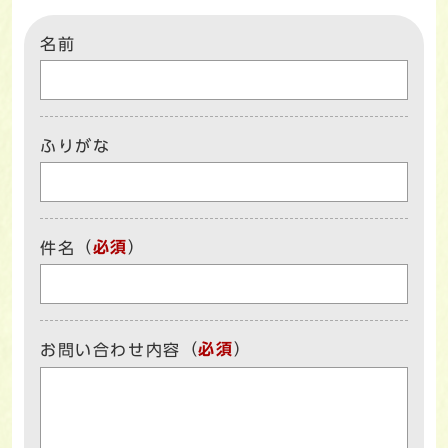
名前
ふりがな
（
必須
）
件名
（
必須
）
お問い合わせ内容