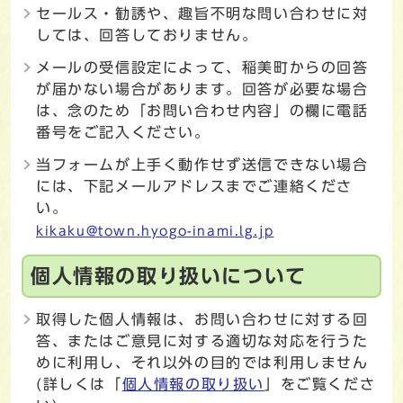
セールス・勧誘や、趣旨不明な問い合わせに対
しては、回答しておりません。
メールの受信設定によって、稲美町からの回答
が届かない場合があります。回答が必要な場合
は、念のため「お問い合わせ内容」の欄に電話
番号をご記入ください。
当フォームが上手く動作せず送信できない場合
には、下記メールアドレスまでご連絡くださ
い。
kikaku@town.hyogo-inami.lg.jp
個人情報の取り扱いについて
取得した個人情報は、お問い合わせに対する回
答、またはご意見に対する適切な対応を行うた
めに利用し、それ以外の目的では利用しません
(詳しくは「
個人情報の取り扱い
」をご覧くださ