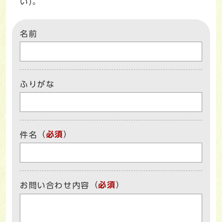
い)。
名前
ふりがな
（
必須
）
件名
（
必須
）
お問い合わせ内容