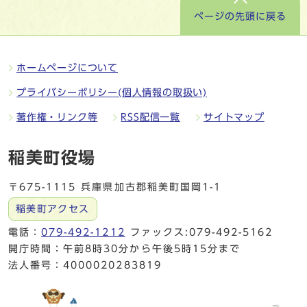
ページの先頭に戻る
ホームページについて
プライバシーポリシー(個人情報の取扱い)
著作権・リンク等
RSS配信一覧
サイトマップ
稲美町役場
〒675-1115 兵庫県加古郡稲美町国岡1-1
稲美町アクセス
電話：
079-492-1212
ファックス:079-492-5162
開庁時間：午前8時30分から午後5時15分まで
法人番号：4000020283819