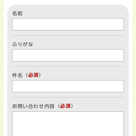
名前
ふりがな
（
必須
）
件名
（
必須
）
お問い合わせ内容