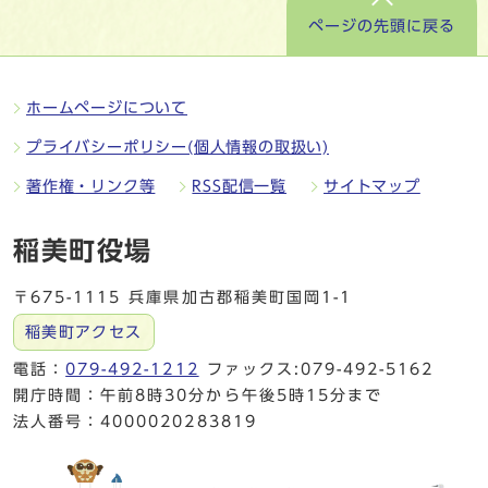
ページの先頭に戻る
ホームページについて
プライバシーポリシー(個人情報の取扱い)
著作権・リンク等
RSS配信一覧
サイトマップ
稲美町役場
〒675-1115 兵庫県加古郡稲美町国岡1-1
稲美町アクセス
電話：
079-492-1212
ファックス:079-492-5162
開庁時間：午前8時30分から午後5時15分まで
法人番号：4000020283819