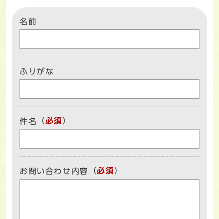
名前
ふりがな
（
必須
）
件名
（
必須
）
お問い合わせ内容