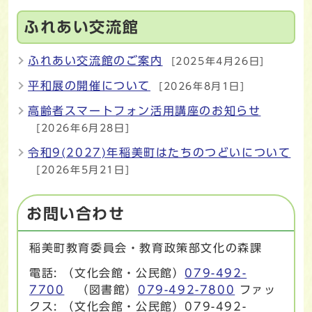
ふれあい交流館
ふれあい交流館のご案内
[2025年4月26日]
平和展の開催について
[2026年8月1日]
高齢者スマートフォン活用講座のお知らせ
[2026年6月28日]
令和9(2027)年稲美町はたちのつどいについて
[2026年5月21日]
お問い合わせ
稲美町教育委員会・教育政策部文化の森課
電話: （文化会館・公民館）
079-492-
7700
（図書館）
079-492-7800
ファッ
クス: （文化会館・公民館）079-492-