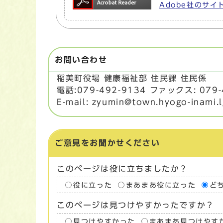
Adobe社のサイト
お問い合わせ
稲美町役場 健康福祉部 住民課 住民係
電話:079-492-9134 ファックス: 079-
E-mail: zyumin@town.hyogo-inami.l
ご意見をお聞かせください
このページは役に立ちましたか？
役に立った
まあまあ役に立った
ど
このページは見つけやすかったですか？
見つけやすかった
まあまあ見つけやす