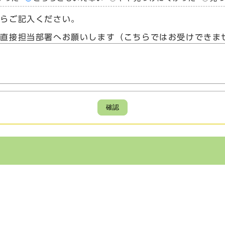
たらご記入ください。
、直接担当部署へお願いします（こちらではお受けできま
確認