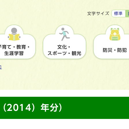
標準
文字サイズ
子育て・教育・
文化・
防災・防犯
生涯学習
スポーツ・観光
口
（2014）年分）