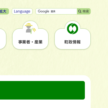
検索
拡大
Language
事業者・産業
町政情報