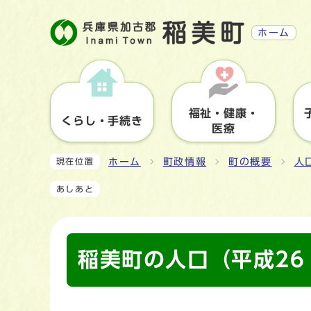
ホーム
福祉・健康・
くらし・手続き
医療
ホーム
町政情報
町の概要
人
現在位置
あしあと
稲美町の人口（平成26