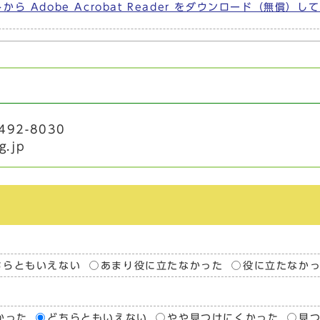
から Adobe Acrobat Reader をダウンロード（無償）
492-8030
g.jp
ちらともいえない
あまり役に立たなかった
役に立たなか
かった
どちらともいえない
やや見つけにくかった
見