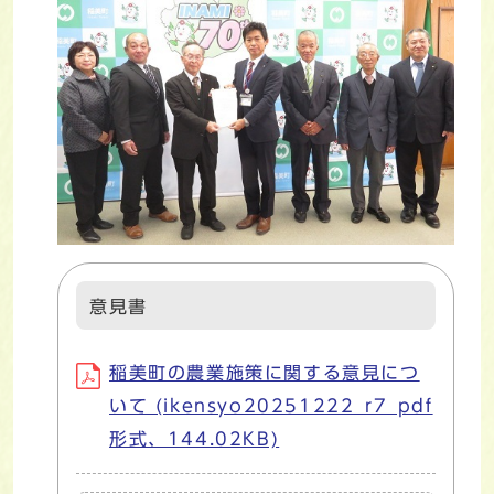
意見書
稲美町の農業施策に関する意見につ
いて (ikensyo20251222_r7_pdf
形式、144.02KB)