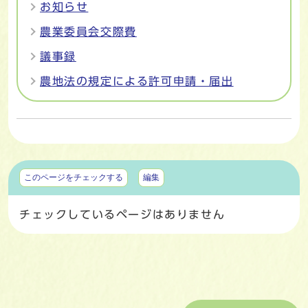
お知らせ
農業委員会交際費
議事録
農地法の規定による許可申請・届出
マイページ
このページをチェックする
編集
チェックしているページはありません