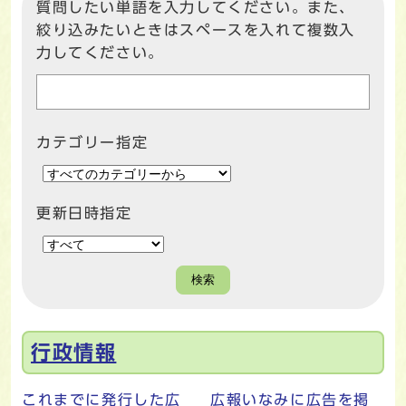
質問したい単語を入力してください。また、
絞り込みたいときはスペースを入れて複数入
力してください。
カテゴリー指定
更新日時指定
検索
メインメニュー
行政情報
これまでに発行した広
広報いなみに広告を掲