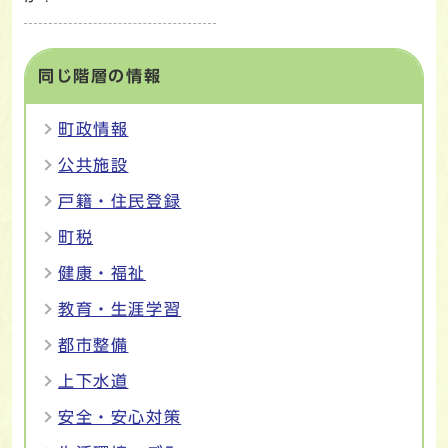
同じ階層の情報
町政情報
公共施設
戸籍・住民登録
町税
健康・福祉
教育・生涯学習
都市整備
上下水道
安全・安心対策