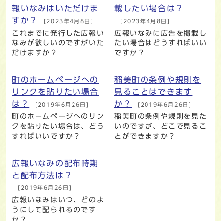
報いなみはいただけま
載したい場合は？
すか？
[2023年4月8日]
[2023年4月8日]
これまでに発行した広報い
広報いなみに広告を掲載し
なみが欲しいのですがいた
たい場合はどうすればいい
だけますか？
ですか？
町のホームページへの
稲美町の条例や規則を
リンクを貼りたい場合
見ることはできます
は？
か？
[2019年6月26日]
[2019年6月26日]
町のホームページへのリン
稲美町の条例や規則を見た
クを貼りたい場合は、どう
いのですが、どこで見るこ
すればいいですか？
とができますか？
広報いなみの配布時期
と配布方法は？
[2019年6月26日]
広報いなみはいつ、どのよ
うにして配られるのです
か？