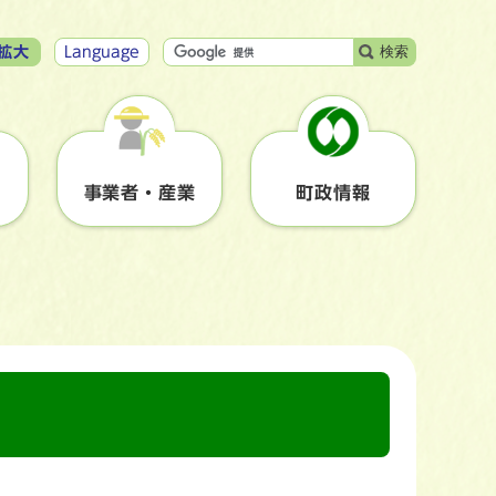
検索
拡大
Language
事業者・産業
町政情報