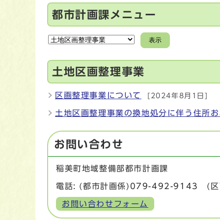
都市計画課メニュー
表示
土地区画整理事業
区画整理事業について
[2024年8月1日]
土地区画整理事業の換地処分に伴う住所お
お問い合わせ
稲美町地域整備部都市計画課
電話: (都市計画係)
079-492-9143
(区
お問い合わせフォーム