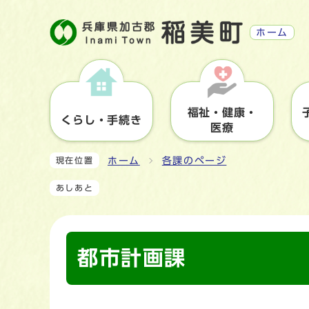
ホーム
福祉・健康・
くらし・手続き
医療
ホーム
各課のページ
現在位置
あしあと
都市計画課