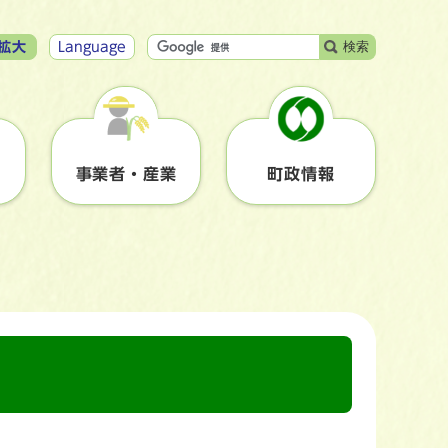
検索
拡大
Language
事業者・産業
町政情報