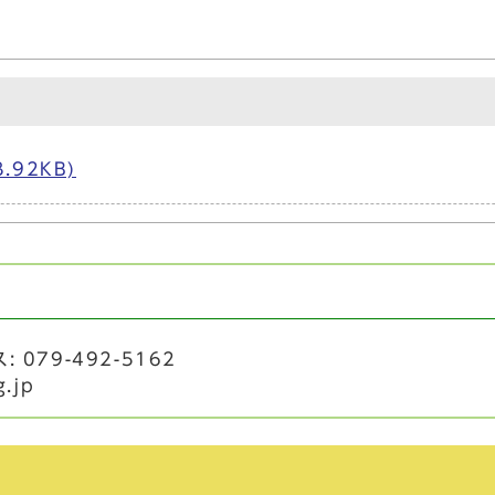
92KB)
 079-492-5162
g.jp