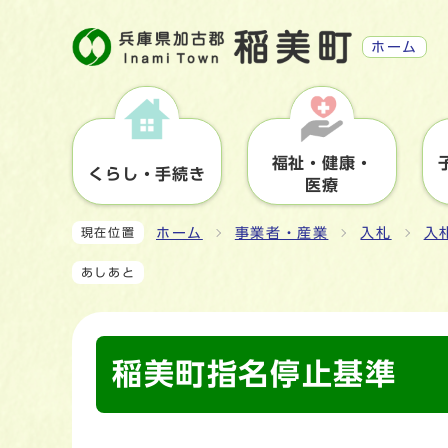
ホーム
福祉・健康・
くらし・手続き
医療
ホーム
事業者・産業
入札
入
現在位置
あしあと
稲美町指名停止基準