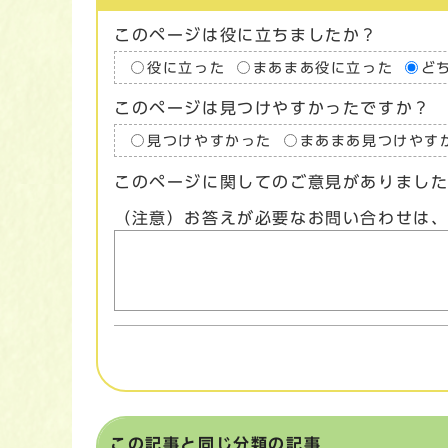
このページは役に立ちましたか？
役に立った
まあまあ役に立った
ど
このページは見つけやすかったですか？
見つけやすかった
まあまあ見つけやす
このページに関してのご意見がありまし
（注意）お答えが必要なお問い合わせは
この記事と同じ分類の記事