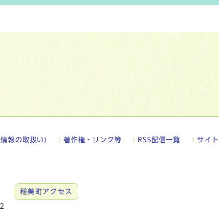
情報の取扱い)
著作権・リンク等
RSS配信一覧
サイト
稲美町アクセス
2