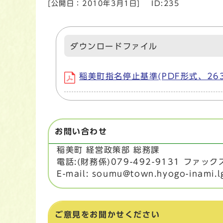
[公開日：
2010年3月1日
]
ID:235
ダウンロードファイル
稲美町指名停止基準(PDF形式、263.
お問い合わせ
稲美町 経営政策部 総務課
電話:(財務係)079-492-9131 ファックス:
E-mail: soumu@town.hyogo-inami.l
ご意見をお聞かせください