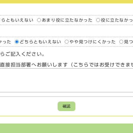
ちらともいえない
あまり役に立たなかった
役に立たなか
かった
どちらともいえない
やや見つけにくかった
見
たらご記入ください。
、直接担当部署へお願いします（こちらではお受けできま
確認