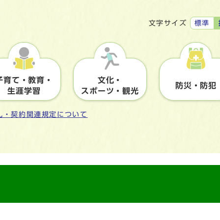
標準
文字サイズ
子育て・教育・
文化・
防災・防犯
生涯学習
スポーツ・観光
札・契約関連規定について