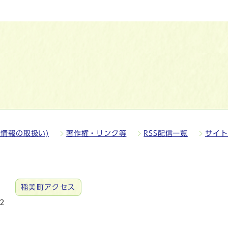
情報の取扱い)
著作権・リンク等
RSS配信一覧
サイト
稲美町アクセス
2