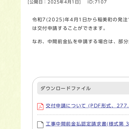
[公開日：
2025年4月1日
]
ID:7107
令和7(2025)年4月1日から稲美町の
は交付申請することができます。
なお、中間前金払を申請する場合は、部分
ダウンロードファイル
交付申請について (PDF形式、277.
工事中間前金払認定請求書(様式第 3 号