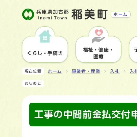
ホーム
福祉・健康・
くらし・手続き
医療
ホーム
事業者・産業
入札
入
現在位置
あしあと
工事の中間前金払交付