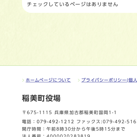
チェックしているページはありません
ホームページについて
プライバシーポリシー(個人
稲美町役場
〒675-1115 兵庫県加古郡稲美町国岡1-1
電話：
079-492-1212
ファックス:079-492-516
開庁時間：午前8時30分から午後5時15分まで
法人番号：4000020283819