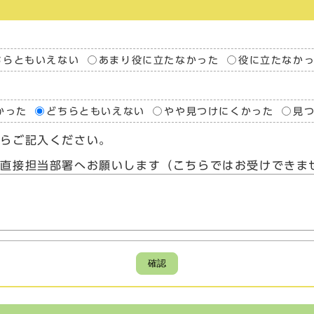
ちらともいえない
あまり役に立たなかった
役に立たなか
かった
どちらともいえない
やや見つけにくかった
見
たらご記入ください。
、直接担当部署へお願いします（こちらではお受けできま
確認