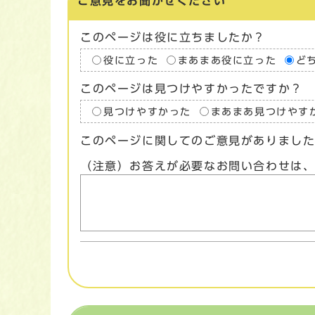
ご意見をお聞かせください
このページは役に立ちましたか？
役に立った
まあまあ役に立った
ど
このページは見つけやすかったですか？
見つけやすかった
まあまあ見つけやす
このページに関してのご意見がありまし
（注意）お答えが必要なお問い合わせは