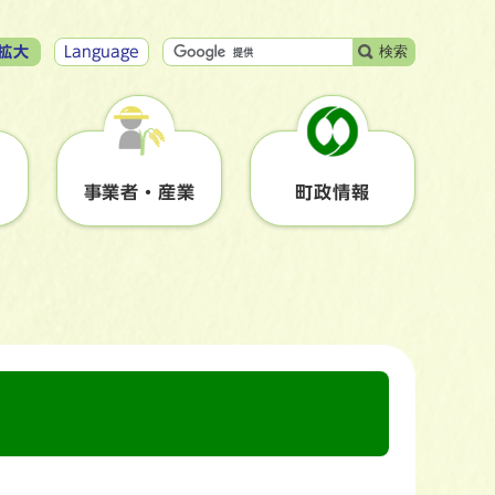
検索
拡大
Language
事業者・産業
町政情報