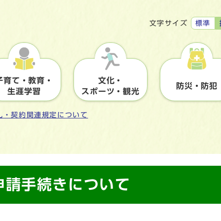
標準
文字サイズ
子育て・教育・
文化・
防災・防犯
生涯学習
スポーツ・観光
札・契約関連規定について
申請手続きについて