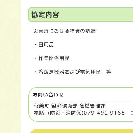
協定内容
災害時における物資の調達
・日用品
・作業関係用品
・冷暖房機器および電気用品 等
お問い合わせ
稲美町 経済環境部 危機管理課
電話: (防災・消防係)079-492-9168 フ