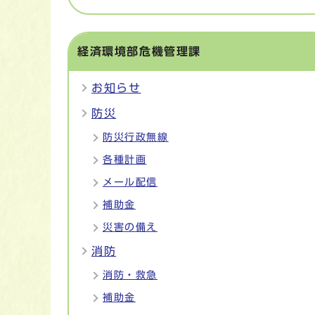
経済環境部危機管理課
お知らせ
防災
防災行政無線
各種計画
メール配信
補助金
災害の備え
消防
消防・救急
補助金