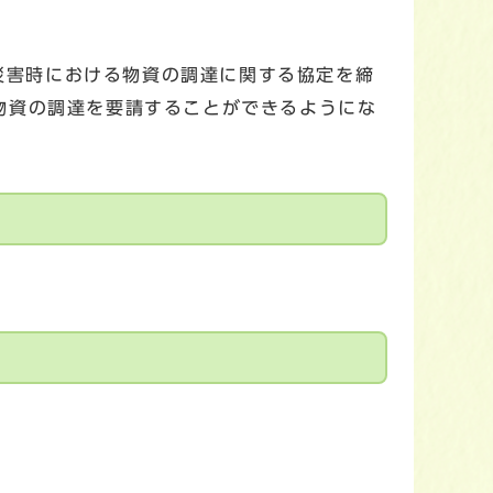
災害時における物資の調達に関する協定を締
物資の調達を要請することができるようにな