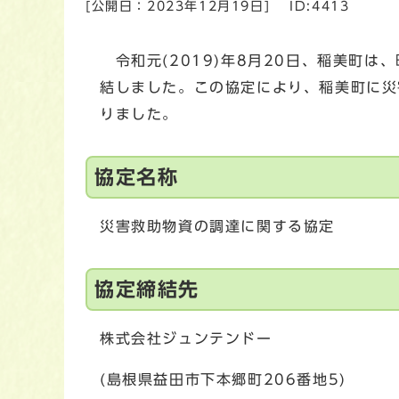
[公開日：
2023年12月19日
]
ID:4413
令和元(2019)年8月20日、稲美町
結しました。この協定により、稲美町に災
りました。
協定名称
災害救助物資の調達に関する協定
協定締結先
株式会社ジュンテンドー
(島根県益田市下本郷町206番地5)