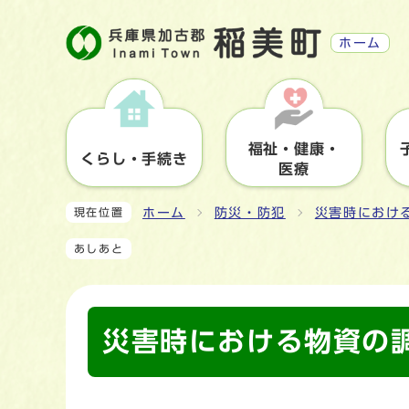
ホーム
福祉・健康・
くらし・手続き
医療
ホーム
防災・防犯
災害時におけ
現在位置
あしあと
災害時における物資の