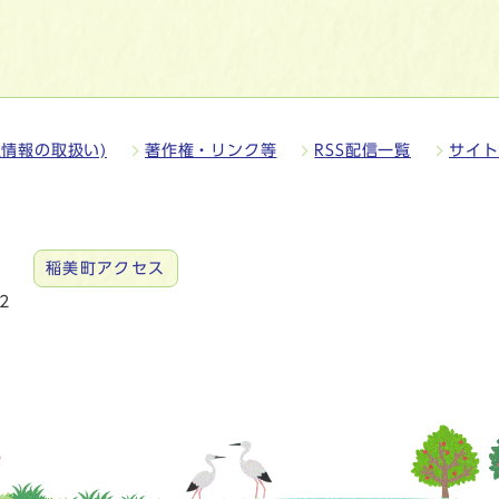
情報の取扱い)
著作権・リンク等
RSS配信一覧
サイト
稲美町アクセス
2