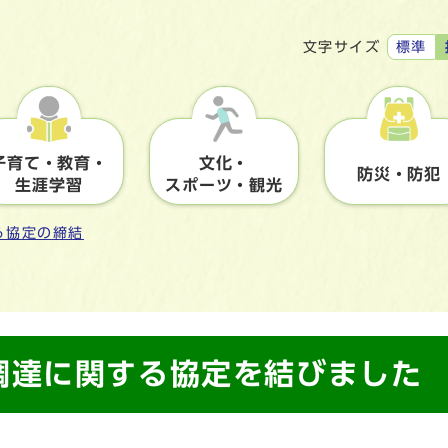
標準
文字サイズ
子育て・教育・
文化・
防災・防犯
生涯学習
スポーツ・観光
る協定の締結
調達に関する協定を結びました