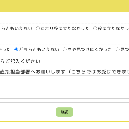
ちらともいえない
あまり役に立たなかった
役に立たなか
かった
どちらともいえない
やや見つけにくかった
見
たらご記入ください。
、直接担当部署へお願いします（こちらではお受けできま
確認