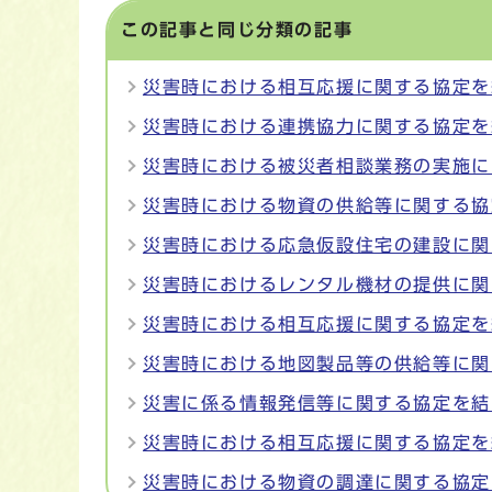
この記事と同じ分類の記事
災害時における相互応援に関する協定を
災害時における連携協力に関する協定を
災害時における被災者相談業務の実施に
災害時における物資の供給等に関する協
災害時における応急仮設住宅の建設に関
災害時におけるレンタル機材の提供に関
災害時における相互応援に関する協定を
災害時における地図製品等の供給等に関
災害に係る情報発信等に関する協定を結
災害時における相互応援に関する協定を
災害時における物資の調達に関する協定