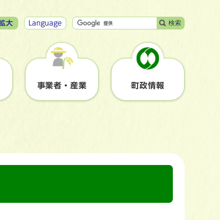
検索
拡大
Language
事業者・産業
町政情報