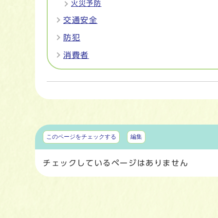
火災予防
交通安全
防犯
消費者
マイページ
このページをチェックする
編集
チェックしているページはありません