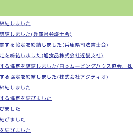
締結しました
締結しました(兵庫県弁護士会)
関する協定を締結しました(兵庫県司法書士会)
定を締結しました(旭食品株式会社近畿支社)
する協定を締結しました(日本ムービングハウス協会、株
する協定を締結しました(株式会社アクティオ)
締結しました
する協定を結びました
びました
結びました
を結びました