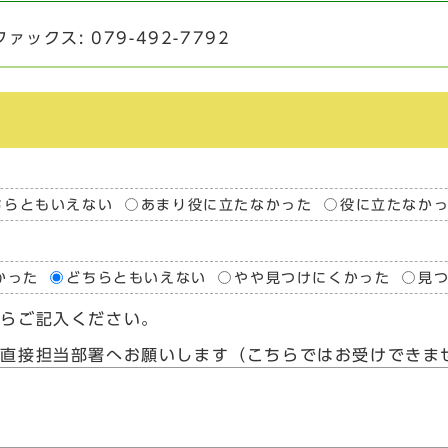
ァックス: 079-492-7792
ちらともいえない
あまり役に立たなかった
役に立たなか
かった
どちらともいえない
やや見つけにくかった
見
たらご記入ください。
、直接担当部署へお願いします（こちらではお受けできま