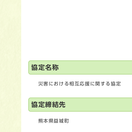
協定名称
災害における相互応援に関する協定
協定締結先
熊本県益城町