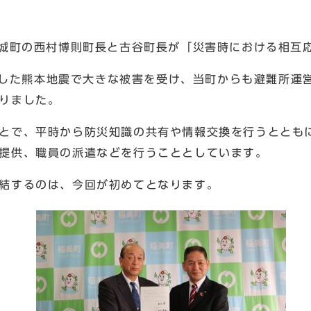
城町の西村博則町長と古谷町長が「災害時における相互
発生した熊本地震で大きな被害を受け、当町からも避難所運
りました。
とで、平時から防災知識の共有や情報交換を行うととも
提供、職員の派遣などを行うこととしています。
結するのは、今回が初めてとなります。