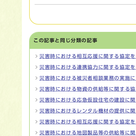
この記事と同じ分類の記事
災害時における相互応援に関する協定を
災害時における連携協力に関する協定を
災害時における被災者相談業務の実施に
災害時における物資の供給等に関する協
災害時における応急仮設住宅の建設に関
災害時におけるレンタル機材の提供に関
災害時における相互応援に関する協定を
災害時における地図製品等の供給等に関