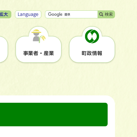
検索
拡大
Language
事業者・産業
町政情報