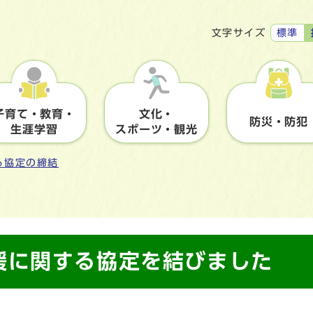
標準
文字サイズ
子育て・教育・
文化・
防災・防犯
生涯学習
スポーツ・観光
る協定の締結
援に関する協定を結びました