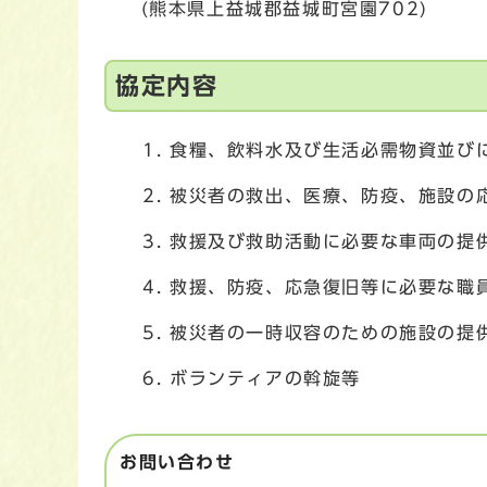
(熊本県上益城郡益城町宮園702)
協定内容
食糧、飲料水及び生活必需物資並び
被災者の救出、医療、防疫、施設の
救援及び救助活動に必要な車両の提
救援、防疫、応急復旧等に必要な職
被災者の一時収容のための施設の提
ボランティアの斡旋等
お問い合わせ