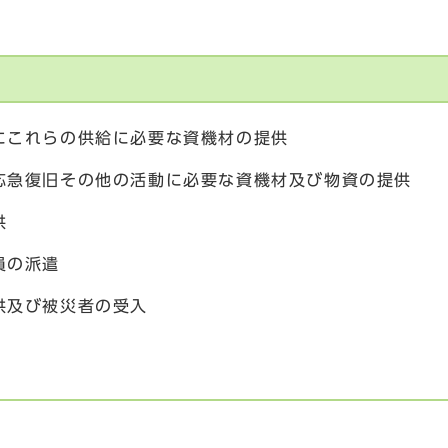
にこれらの供給に必要な資機材の提供
応急復旧その他の活動に必要な資機材及び物資の提供
供
員の派遣
供及び被災者の受入