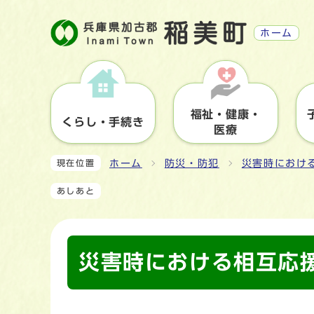
ホーム
福祉・健康・
くらし・手続き
医療
ホーム
防災・防犯
災害時におけ
現在位置
あしあと
災害時における相互応