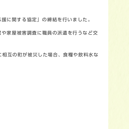
応援に関する協定」の締結を行いました。
営や家屋被害調査に職員の派遣を行うなど交
に相互の町が被災した場合、食糧や飲料水な