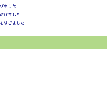
びました
結びました
を結びました