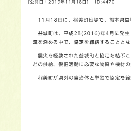
[公開日：
2019年11月18日
]
ID:4470
11月18日に、稲美町役場で、熊本県益
益城町は、平成28(2016)年4月に
流を深める中で、協定を締結することとな
震災を経験された益城町と協定を結ぶこ
どの供給、復旧活動に必要な物資や機材の
稲美町が県外の自治体と単独で協定を締