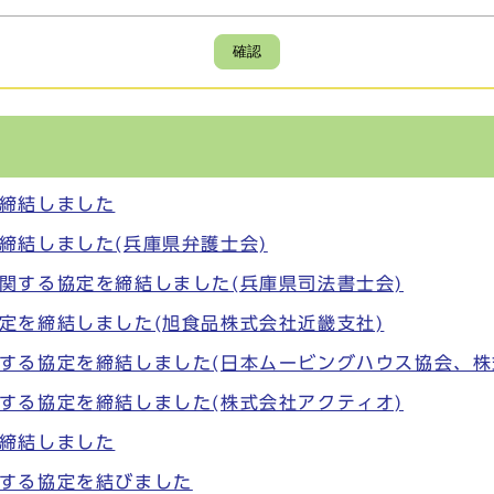
確認
締結しました
締結しました(兵庫県弁護士会)
関する協定を締結しました(兵庫県司法書士会)
定を締結しました(旭食品株式会社近畿支社)
する協定を締結しました(日本ムービングハウス協会、株
する協定を締結しました(株式会社アクティオ)
締結しました
する協定を結びました