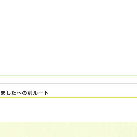
びましたへの別ルート