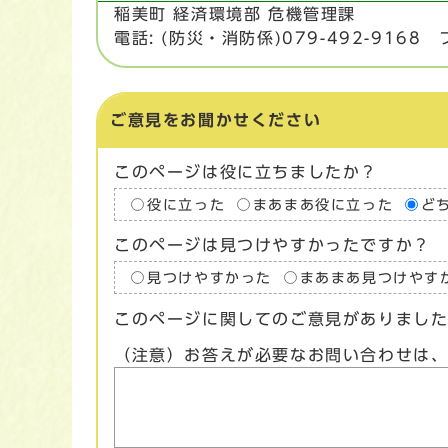
稲美町 経済環境部 危機管理課
電話: (防災・消防係)079-492-9168 フ
ご意見をお聞かせください
このページは役に立ちましたか？
役に立った
まあまあ役に立った
ど
このページは見つけやすかったですか？
見つけやすかった
まあまあ見つけやす
このページに関してのご意見がありまし
（注意）お答えが必要なお問い合わせは