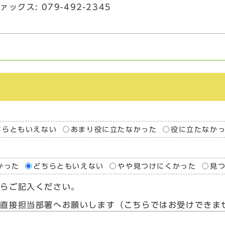
ァックス: 079-492-2345
ちらともいえない
あまり役に立たなかった
役に立たなか
かった
どちらともいえない
やや見つけにくかった
見
たらご記入ください。
、直接担当部署へお願いします（こちらではお受けできま