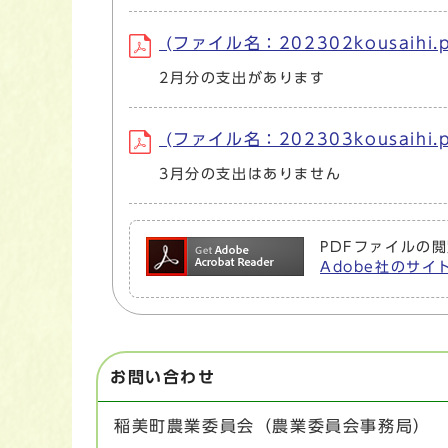
(ファイル名：202302kousaihi.p
2月分の支出があります
(ファイル名：202303kousaihi.p
3月分の支出はありません
PDFファイルの閲
Adobe社のサイト
お問い合わせ
稲美町農業委員会（農業委員会事務局）