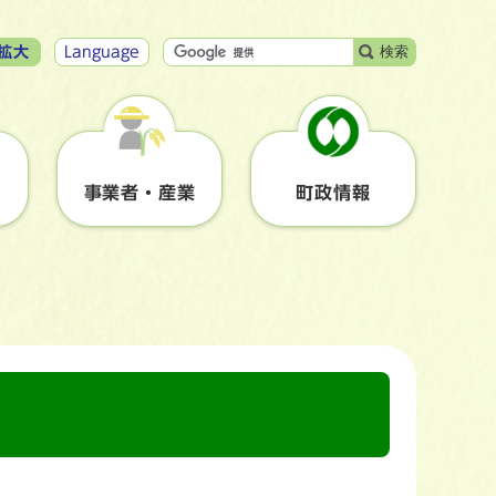
検索
拡大
Language
事業者・産業
町政情報