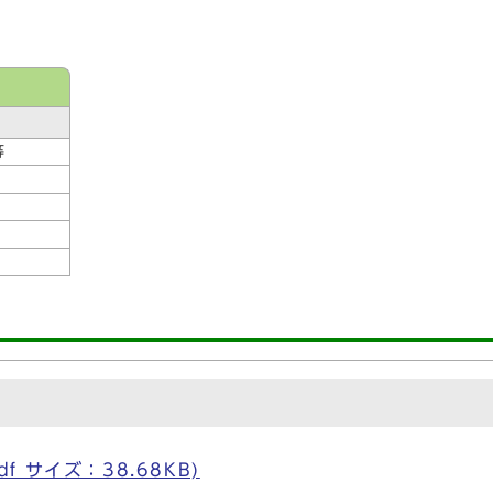
等
df サイズ：38.68KB)