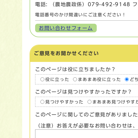
電話: （農地農政係）
079-492-9148
フ
電話番号のかけ間違いにご注意ください！
お問い合わせフォーム
ご意見をお聞かせください
このページは役に立ちましたか？
役に立った
まあまあ役に立った
ど
このページは見つけやすかったですか？
見つけやすかった
まあまあ見つけやす
このページに関してのご意見がありまし
（注意）お答えが必要なお問い合わせは