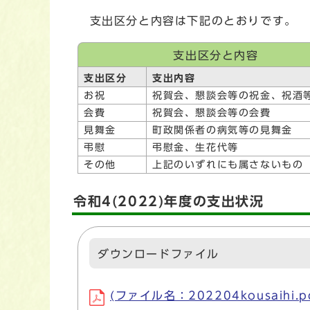
支出区分と内容は下記のとおりです。
支出区分と内容
支出区分
支出内容
お祝
祝賀会、懇談会等の祝金、祝酒
会費
祝賀会、懇談会等の会費
見舞金
町政関係者の病気等の見舞金
弔慰
弔慰金、生花代等
その他
上記のいずれにも属さないもの
令和4(2022)年度の支出状況
ダウンロードファイル
(ファイル名：202204kousaihi.p