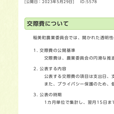
[公開日：
2023年5月29日
]
ID:5578
交際費について
稲美町農業委員会では、開かれた透明性
交際費の公開基準
交際費は、農業委員会の円滑な推進
公表する内容
公表する交際費の項目は支出日、支
また、プライバシー保護のため、個
公表の時期
1カ月単位で集計し、翌月15日ま