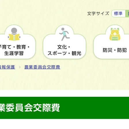
標準
文字サイズ
子育て・教育・
文化・
防災・防犯
生涯学習
スポーツ・観光
情報保護
農業委員会交際費
農業委員会交際費