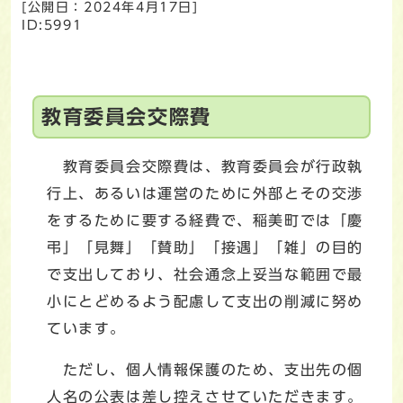
[公開日：
2024年4月17日
]
ID:5991
教育委員会交際費
教育委員会交際費は、教育委員会が行政執
行上、あるいは運営のために外部とその交渉
をするために要する経費で、稲美町では「慶
弔」「見舞」「賛助」「接遇」「雑」の目的
で支出しており、社会通念上妥当な範囲で最
小にとどめるよう配慮して支出の削減に努め
ています。
ただし、個人情報保護のため、支出先の個
人名の公表は差し控えさせていただきます。