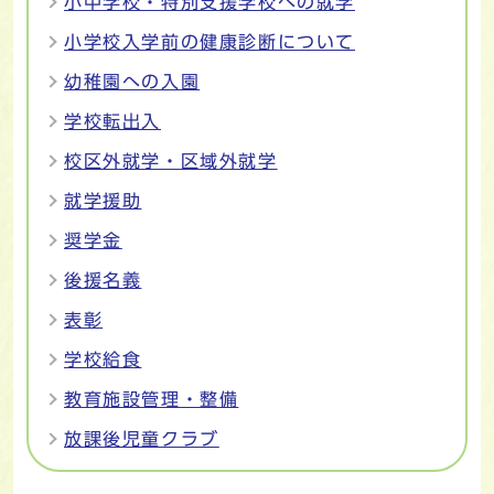
小中学校・特別支援学校への就学
小学校入学前の健康診断について
幼稚園への入園
学校転出入
校区外就学・区域外就学
就学援助
奨学金
後援名義
表彰
学校給食
教育施設管理・整備
放課後児童クラブ