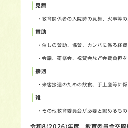
見舞
・教育関係者の入院時の見舞、火事等の
賛助
・催しの賛助、協賛、カンパに係る経費
・会議、研修会、祝賀会など会費負担を
接遇
・来客接遇のための飲食、手土産等に係
雑
・その他教育委員会が必要と認めるもの
令和8(2026)年度 教育委員会交