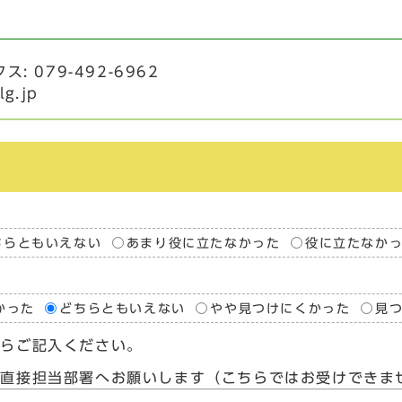
ス: 079-492-6962
lg.jp
ちらともいえない
あまり役に立たなかった
役に立たなか
かった
どちらともいえない
やや見つけにくかった
見
たらご記入ください。
、直接担当部署へお願いします（こちらではお受けできま