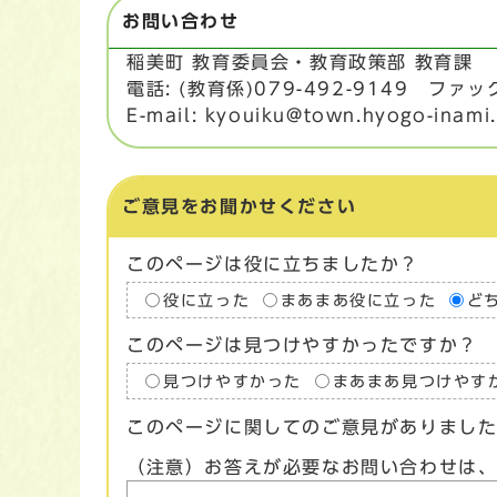
お問い合わせ
稲美町 教育委員会・教育政策部 教育課
電話: (教育係)079-492-9149 ファック
E-mail: kyouiku@town.hyogo-inami.
ご意見をお聞かせください
このページは役に立ちましたか？
役に立った
まあまあ役に立った
ど
このページは見つけやすかったですか？
見つけやすかった
まあまあ見つけやす
このページに関してのご意見がありまし
（注意）お答えが必要なお問い合わせは