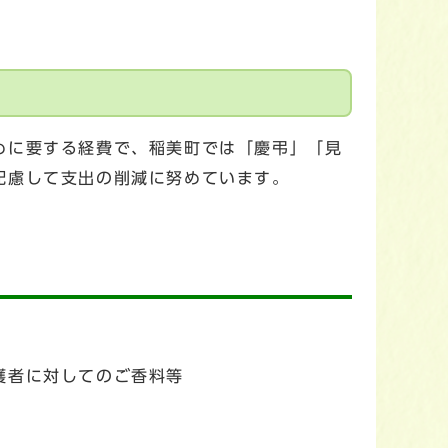
めに要する経費で、稲美町では「慶弔」「見
配慮して支出の削減に努めています。
護者に対してのご香料等