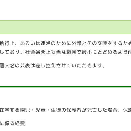
執行上、あるいは運営のために外部とその交渉をするた
しており、社会通念上妥当な範囲で最小にとどめるよう
個人名の公表は差し控えさせていただきます。
在学する園児・児童・生徒の保護者が死亡した場合、保
に係る経費