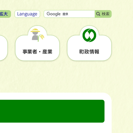
検索
拡大
Language
事業者・産業
町政情報