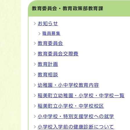
教育委員会・教育政策部教育課
お知らせ
職員募集
教育委員会
教育委員会交際費
教育計画
教育相談
幼稚園・小中学校教育内容
稲美町立幼稚園・小学校・中学校一覧
稲美町立小学校・中学校校区
小中学校・特別支援学校への就学
小学校入学前の健康診断について