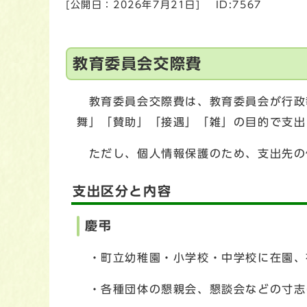
[公開日：
2026年7月21日
]
ID:7567
教育委員会交際費
教育委員会交際費は、教育委員会が行政
舞」「賛助」「接遇」「雑」の目的で支出
ただし、個人情報保護のため、支出先の
支出区分と内容
慶弔
・町立幼稚園・小学校・中学校に在園、
・各種団体の懇親会、懇談会などの寸志