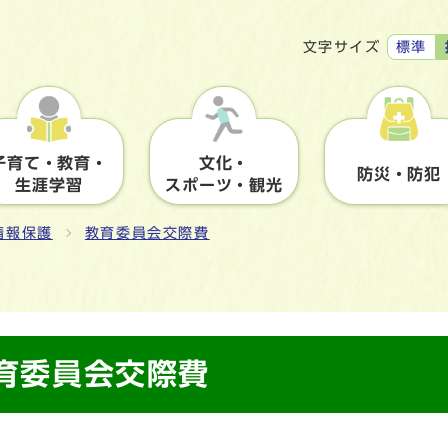
標準
文字サイズ
子育て・教育・
文化・
防災・防犯
生涯学習
スポーツ・観光
情報保護
教育委員会交際費
教育委員会交際費