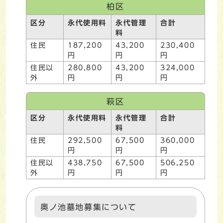
柏区
区分
永代使用料
永代管理
合計
料
住民
187,200
43,200
230,400
円
円
円
住民以
280,800
43,200
324,000
外
円
円
円
萩区
区分
永代使用料
永代管理
合計
料
住民
292,500
67,500
360,000
円
円
円
住民以
438,750
67,500
506,250
外
円
円
円
奥ノ池墓地募集について