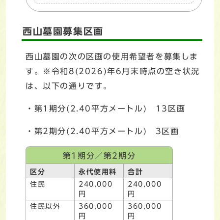
西山墓園募集区画
西山墓園の次の区画の使用希望者を募集しま
す。※令和8(2026)年6月末時点の空き状況
は、以下の通りです。
・第1期分(2.40平方メートル) 13区画
・第2期分(2.40平方メートル) 3区画
第1期分／第2期分
区分
永代使用料
合計
住民
240,000
240,000
円
円
住民以外
360,000
360,000
円
円