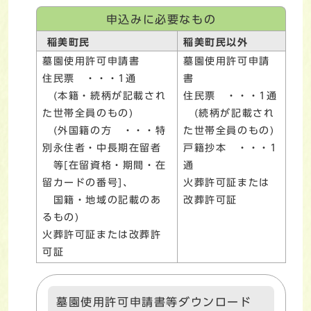
申込みに必要なもの
稲美町民
稲美町民以外
墓園使用許可申請書
墓園使用許可申請
住民票 ・・・1通
書
(本籍・続柄が記載され
住民票 ・・・1通
た世帯全員のもの)
(続柄が記載され
(外国籍の方 ・・・特
た世帯全員のもの)
別永住者・中長期在留者
戸籍抄本 ・・・1
等[在留資格・期間・在
通
留カードの番号]、
火葬許可証または
国籍・地域の記載のあ
改葬許可証
るもの)
火葬許可証または改葬許
可証
墓園使用許可申請書等ダウンロード