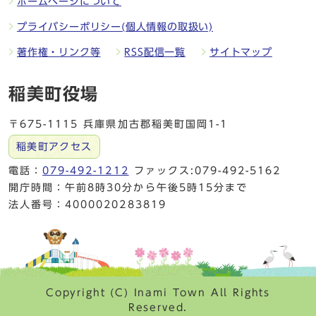
ホームページについて
プライバシーポリシー(個人情報の取扱い)
著作権・リンク等
RSS配信一覧
サイトマップ
稲美町役場
〒675-1115 兵庫県加古郡稲美町国岡1-1
稲美町アクセス
電話：
079-492-1212
ファックス:079-492-5162
開庁時間：午前8時30分から午後5時15分まで
法人番号：4000020283819
Copyright (C) Inami Town All Rights
Reserved.