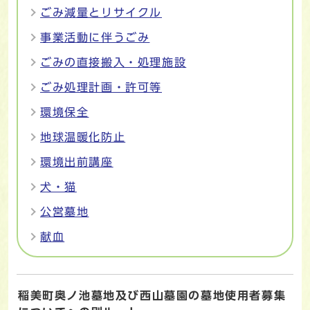
ごみ減量とリサイクル
事業活動に伴うごみ
ごみの直接搬入・処理施設
ごみ処理計画・許可等
環境保全
地球温暖化防止
環境出前講座
犬・猫
公営墓地
献血
稲美町奥ノ池墓地及び西山墓園の墓地使用者募集