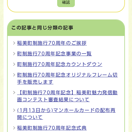
確認
この記事と同じ分類の記事
稲美町制施行70周年のご挨拶
町制施行70周年記念事業の一覧
町制施行70周年記念カウントダウン
町制施行70周年記念オリジナルフレーム切
手を販売します
【町制施行70周年記念】稲美町魅力発信動
画コンテスト審査結果について
(1月13日から)マンホールカードの配布再
開について
稲美町制施行70周年記念式典