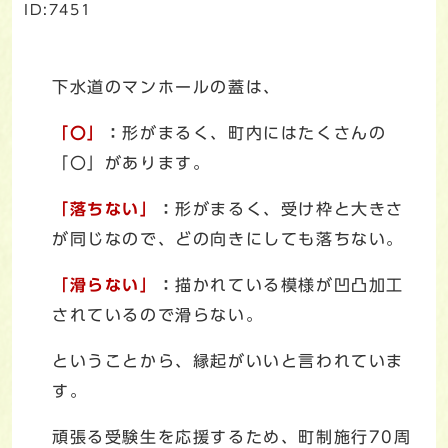
ID:7451
下水道のマンホールの蓋は、
「〇」
：
形がまるく、町内にはたくさんの
「〇」があります。
「落ちない」
：
形がまるく、受け枠と大きさ
が同じなので、どの向きにしても落ちない。
「滑らない」
：
描かれている模様が凹凸加工
されているので滑らない。
ということから、縁起がいいと言われていま
す。
頑張る受験生を応援するため、町制施行70周