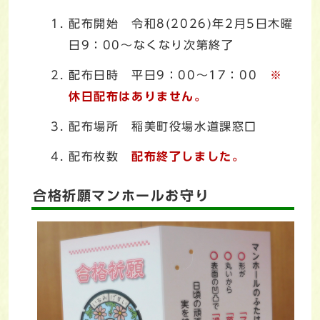
配布開始 令和8(2026)年2月5日木曜
日9：00～なくなり次第終了
配布日時 平日9：00～17：00
※
休日配布はありません。
配布場所 稲美町役場水道課窓口
配布枚数
配布終了しました。
合格祈願マンホールお守り