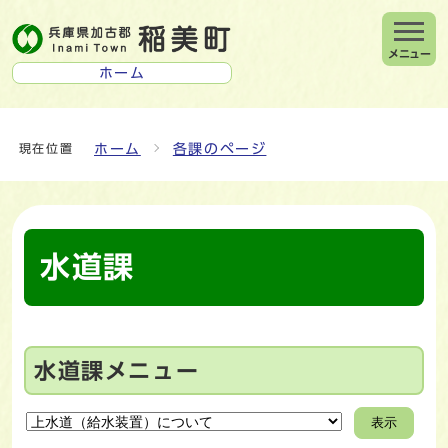
メニュー
ホーム
ホーム
各課のページ
現在位置
水道課
水道課メニュー
表示