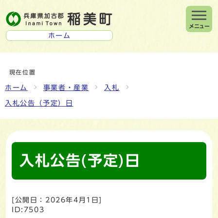
メニュー
ホーム
現在位置
ホーム
事業者・産業
入札
入札公告（予定）日
入札公告(予定)日
[公開日：
2026年4月1日
]
ID:7503