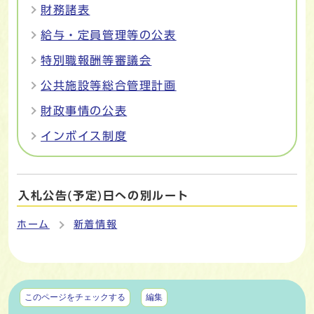
財務諸表
給与・定員管理等の公表
特別職報酬等審議会
公共施設等総合管理計画
財政事情の公表
インボイス制度
入札公告(予定)日への別ルート
ホーム
新着情報
マイページ
このページをチェックする
編集