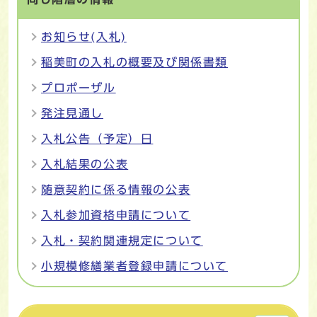
お知らせ(入札)
稲美町の入札の概要及び関係書類
プロポーザル
発注見通し
入札公告（予定）日
入札結果の公表
随意契約に係る情報の公表
入札参加資格申請について
入札・契約関連規定について
小規模修繕業者登録申請について