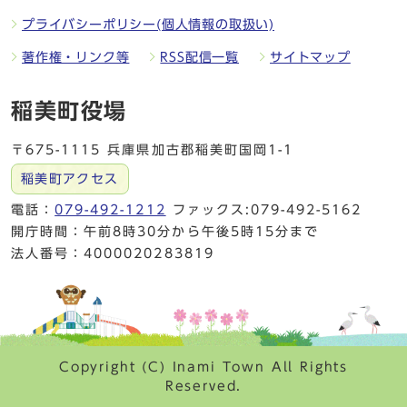
プライバシーポリシー(個人情報の取扱い)
著作権・リンク等
RSS配信一覧
サイトマップ
稲美町役場
〒675-1115 兵庫県加古郡稲美町国岡1-1
稲美町アクセス
電話：
079-492-1212
ファックス:079-492-5162
開庁時間：午前8時30分から午後5時15分まで
法人番号：4000020283819
Copyright (C) Inami Town All Rights
Reserved.