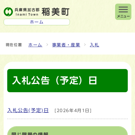
メニュー
ホーム
ホーム
事業者・産業
入札
現在位置
入札公告（予定）日
入札公告(予定)日
[2026年4月1日]
メインメニュー
同じ階層の情報