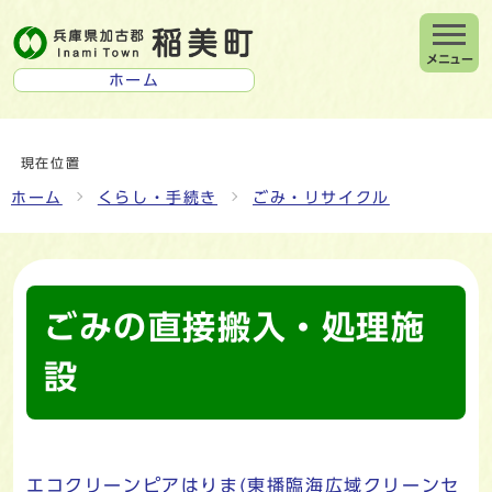
メニュー
ホーム
現在位置
ホーム
くらし・手続き
ごみ・リサイクル
ごみの直接搬入・処理施
設
エコクリーンピアはりま(東播臨海広域クリーンセ