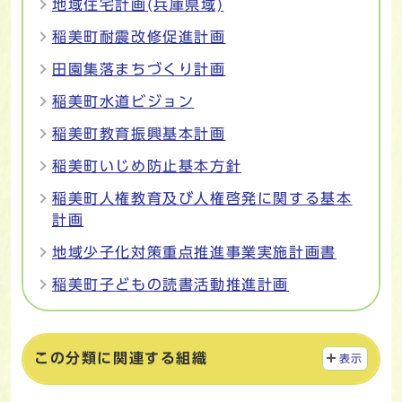
地域住宅計画(兵庫県域)
稲美町耐震改修促進計画
田園集落まちづくり計画
稲美町水道ビジョン
稲美町教育振興基本計画
稲美町いじめ防止基本方針
稲美町人権教育及び人権啓発に関する基本
計画
地域少子化対策重点推進事業実施計画書
稲美町子どもの読書活動推進計画
この分類に関連する組織
表示