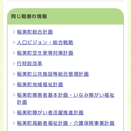
同じ階層の情報
稲美町総合計画
人口ビジョン・総合戦略
稲美町空き家等対策計画
行財政改革
稲美町公共施設等総合管理計画
稲美町地域福祉計画
稲美町障害者基本計画・いなみ障がい福祉
計画
稲美町障がい者活躍推進計画
稲美町高齢者福祉計画・介護保険事業計画