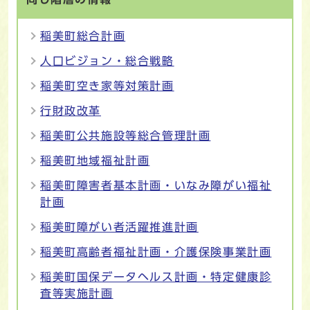
稲美町総合計画
人口ビジョン・総合戦略
稲美町空き家等対策計画
行財政改革
稲美町公共施設等総合管理計画
稲美町地域福祉計画
稲美町障害者基本計画・いなみ障がい福祉
計画
稲美町障がい者活躍推進計画
稲美町高齢者福祉計画・介護保険事業計画
稲美町国保データヘルス計画・特定健康診
査等実施計画