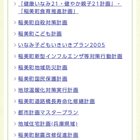
「健康いなみ21・健やか親子21計画」・
「稲美町食育推進計画」
稲美町自殺対策計画
稲美町こども計画
いなみ子どもいきいきプラン2005
稲美町新型インフルエンザ等対策行動計画
稲美町地域防災計画
稲美町国民保護計画
地球温暖化対策実行計画
稲美町道路橋長寿命化修繕計画
都市計画マスタープラン
地域住宅計画(兵庫県域)
稲美町耐震改修促進計画