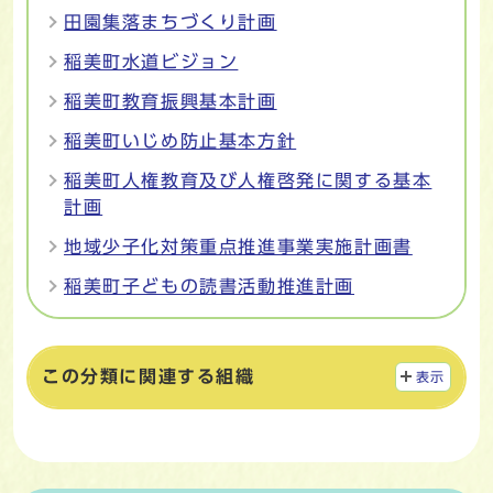
田園集落まちづくり計画
稲美町水道ビジョン
稲美町教育振興基本計画
稲美町いじめ防止基本方針
稲美町人権教育及び人権啓発に関する基本
計画
地域少子化対策重点推進事業実施計画書
稲美町子どもの読書活動推進計画
この分類に関連する組織
表示