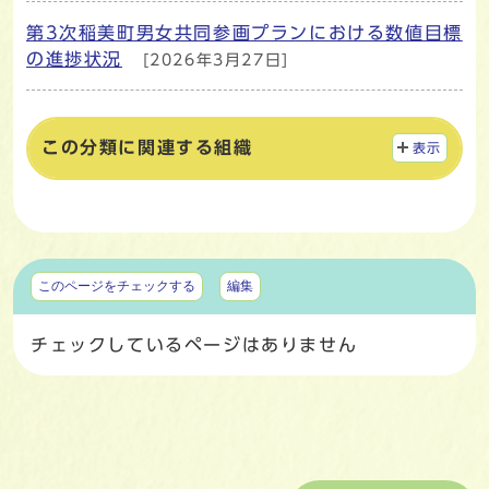
第3次稲美町男女共同参画プランにおける数値目標
の進捗状況
[2026年3月27日]
この分類に関連する組織
表示
マイページ
このページをチェックする
編集
チェックしているページはありません