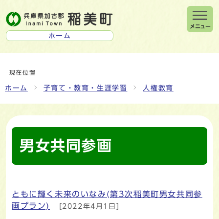
メニュー
ホーム
現在位置
ホーム
子育て・教育・生涯学習
人権教育
男女共同参画
ともに輝く未来のいなみ(第3次稲美町男女共同参
メインメニュー
画プラン)
[2022年4月1日]