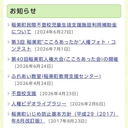
お知らせ
稲美町民間不登校児童生徒支援施設利用補助金
について
[2024年6月27日]
第3回 稲美町"こころあったか"人権フォト・コ
ンテスト
[2026年7月1日]
第40回稲美町人権大会(こころあった会)の開催
[2026年6月24日]
ふれあい教室(稲美町教育支援センター)
[2026年4月24日]
不登校支援
[2026年4月23日]
人権ビデオライブラリー
[2026年2月6日]
稲美町いじめ防止基本方針（平成29（2017）
年8月改訂版）
[2017年8月23日]