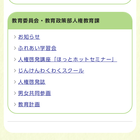
教育委員会・教育政策部人権教育課
お知らせ
ふれあい学習会
人権啓発講座「ほっとホットセミナー」
じんけんわくわくスクール
人権啓発誌
男女共同参画
教育計画