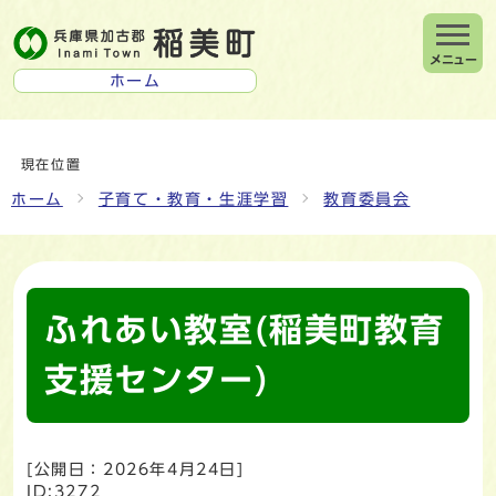
メニュー
ホーム
現在位置
ホーム
子育て・教育・生涯学習
教育委員会
ふれあい教室(稲美町教育
支援センター)
[公開日：
2026年4月24日
]
ID:3272