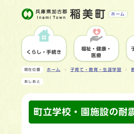
ホーム
福祉・健康・
くらし・手続き
医療
ホーム
子育て・教育・生涯学習
現在位置
あしあと
町立学校・園施設の耐