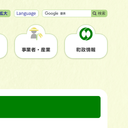
検索
拡大
Language
事業者・産業
町政情報