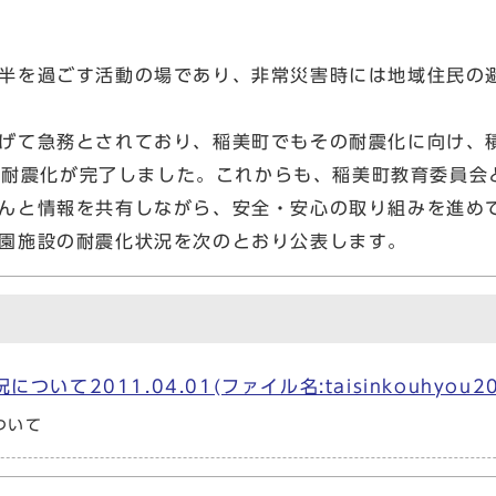
半を過ごす活動の場であり、非常災害時には地域住民の
げて急務とされており、稲美町でもその耐震化に向け、
施設の耐震化が完了しました。これからも、稲美町教育委員
んと情報を共有しながら、安全・安心の取り組みを進め
園施設の耐震化状況を次のとおり公表します。
011.04.01(ファイル名:taisinkouhyou2011.
ついて