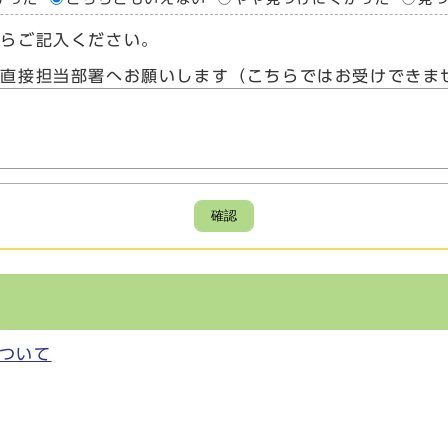
たらご記入ください。
、直接担当部署へお願いします（こちらではお受けできま
確認
ついて