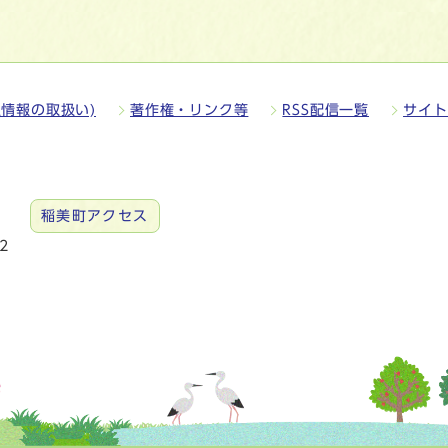
情報の取扱い)
著作権・リンク等
RSS配信一覧
サイト
稲美町アクセス
2