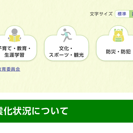
標準
文字サイズ
子育て・教育・
文化・
防災・防犯
生涯学習
スポーツ・観光
教育委員会
震化状況について