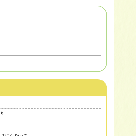
った
つけにくかった