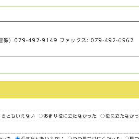
理係）
079-492-9149
ファックス: 079-492-6962
ちらともいえない
あまり役に立たなかった
役に立たなか
かった
どちらともいえない
やや見つけにくかった
見