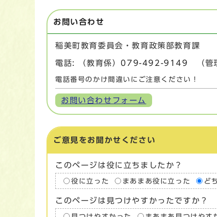
お問い合わせ
稲美町教育委員会・教育政策部教育課
電話: （教育係）
079-492-9149
（管
電話番号のかけ間違いにご注意ください！
お問い合わせフォーム
ご意見をお聞かせください
このページは役に立ちましたか？
役に立った
まあまあ役に立った
ど
このページは見つけやすかったですか？
見つけやすかった
まあまあ見つけやす