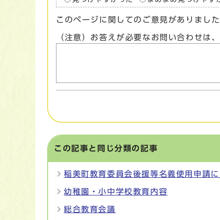
このページに関してのご意見がありまし
（注意）お答えが必要なお問い合わせは
この記事と同じ分類の記事
稲美町教育委員会後援等名義使用申請に
幼稚園・小中学校教育内容
総合教育会議