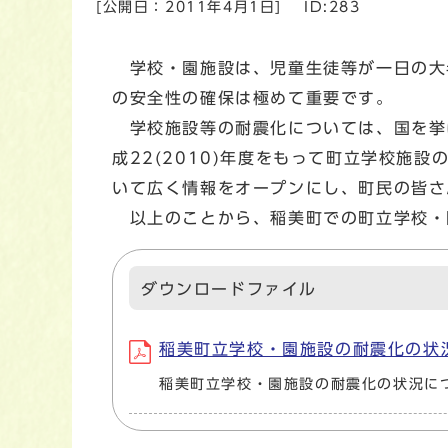
[公開日：
2011年4月1日
]
ID:283
学校・園施設は、児童生徒等が一日の大
の安全性の確保は極めて重要です。
学校施設等の耐震化については、国を挙
成22(2010)年度をもって町立学校
いて広く情報をオープンにし、町民の皆さ
以上のことから、稲美町での町立学校・
ダウンロードファイル
稲美町立学校・園施設の耐震化の状況について2
稲美町立学校・園施設の耐震化の状況に