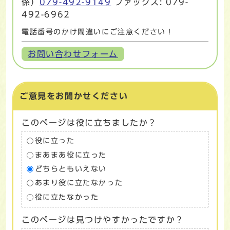
係）
079-492-9149
ファックス: 079-
492-6962
電話番号のかけ間違いにご注意ください！
お問い合わせフォーム
ご意見をお聞かせください
このページは役に立ちましたか？
役に立った
まあまあ役に立った
どちらともいえない
あまり役に立たなかった
役に立たなかった
このページは見つけやすかったですか？