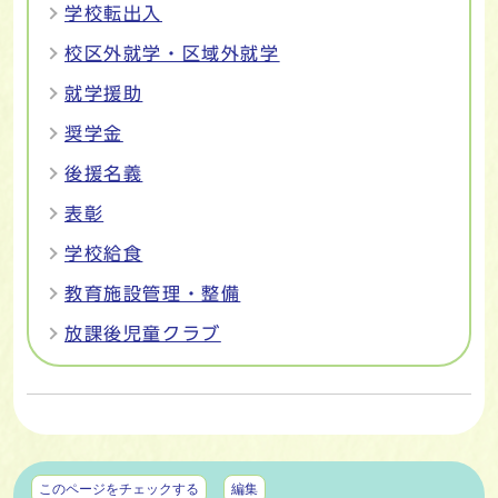
学校転出入
校区外就学・区域外就学
就学援助
奨学金
後援名義
表彰
学校給食
教育施設管理・整備
放課後児童クラブ
マイページ
このページをチェックする
編集