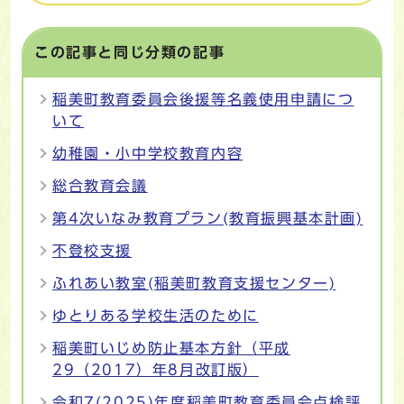
この記事と同じ分類の記事
稲美町教育委員会後援等名義使用申請につ
いて
幼稚園・小中学校教育内容
総合教育会議
第4次いなみ教育プラン(教育振興基本計画)
不登校支援
ふれあい教室(稲美町教育支援センター)
ゆとりある学校生活のために
稲美町いじめ防止基本方針（平成
29（2017）年8月改訂版）
令和7(2025)年度稲美町教育委員会点検評