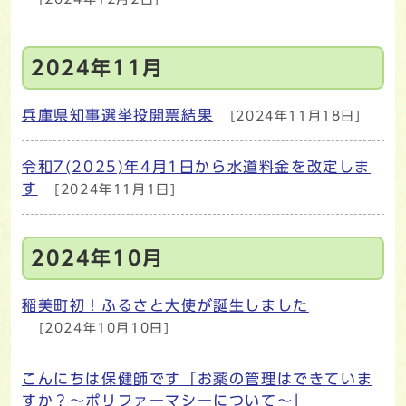
2024年11月
兵庫県知事選挙投開票結果
[2024年11月18日]
令和7(2025)年4月1日から水道料金を改定しま
す
[2024年11月1日]
2024年10月
稲美町初！ふるさと大使が誕生しました
[2024年10月10日]
こんにちは保健師です「お薬の管理はできていま
すか？～ポリファーマシーについて～」