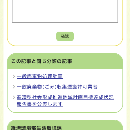
確認
この記事と同じ分類の記事
一般廃棄物処理計画
一般廃棄物(ごみ)収集運搬許可業者
循環型社会形成推進地域計画目標達成状況
報告書を公表します
経済環境部生活環境課