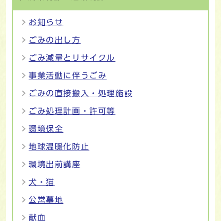
お知らせ
ごみの出し方
ごみ減量とリサイクル
事業活動に伴うごみ
ごみの直接搬入・処理施設
ごみ処理計画・許可等
環境保全
地球温暖化防止
環境出前講座
犬・猫
公営墓地
献血