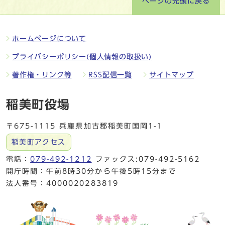
ページの先頭に戻る
ホームページについて
プライバシーポリシー(個人情報の取扱い)
著作権・リンク等
RSS配信一覧
サイトマップ
稲美町役場
〒675-1115 兵庫県加古郡稲美町国岡1-1
稲美町アクセス
電話：
079-492-1212
ファックス:079-492-5162
開庁時間：午前8時30分から午後5時15分まで
法人番号：4000020283819