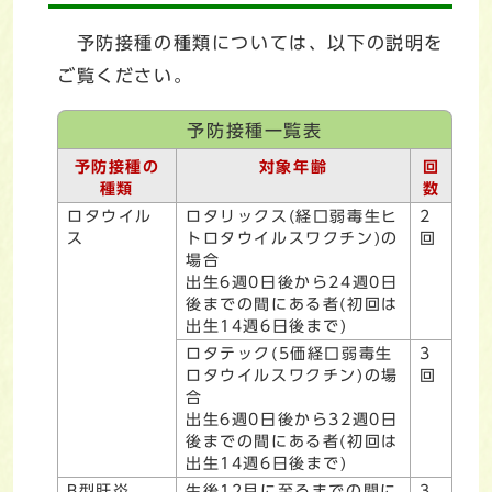
予防接種の種類については、以下の説明を
ご覧ください。
予防接種一覧表
予防接種の
対象年齢
回
種類
数
ロタウイル
ロタリックス(経口弱毒生ヒ
2
ス
トロタウイルスワクチン)の
回
場合
出生6週0日後から24週0日
後までの間にある者(初回は
出生14週6日後まで)
ロタテック(5価経口弱毒生
3
ロタウイルスワクチン)の場
回
合
出生6週0日後から32週0日
後までの間にある者(初回は
出生14週6日後まで)
B型肝炎
生後12月に至るまでの間に
3