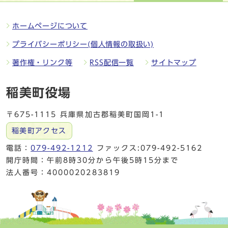
ホームページについて
プライバシーポリシー(個人情報の取扱い)
著作権・リンク等
RSS配信一覧
サイトマップ
稲美町役場
〒675-1115 兵庫県加古郡稲美町国岡1-1
稲美町アクセス
電話：
079-492-1212
ファックス:079-492-5162
開庁時間：午前8時30分から午後5時15分まで
法人番号：4000020283819