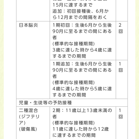
15月に達するまで
追加：初回接種後、6月か
ら12月までの間隔をおく
日本脳炎
1期初回：生後6月から生後
2
90月に至るまでの間にある
回
者
(標準的な接種期間)
3歳に達した時から4歳に達
するまでの期間
1期追加：生後6月から生後
1
90月に至るまでの間にある
回
者
(標準的な接種期間)
4歳に達した時から5歳に達
するまでの期間
児童・生徒等の予防接種
二種混合
2期：11歳以上13歳未満の
1
(ジフテリ
者
回
ア)
(標準的な接種期間)
(破傷風)
11歳に達した時から12歳
に達するまでの期間