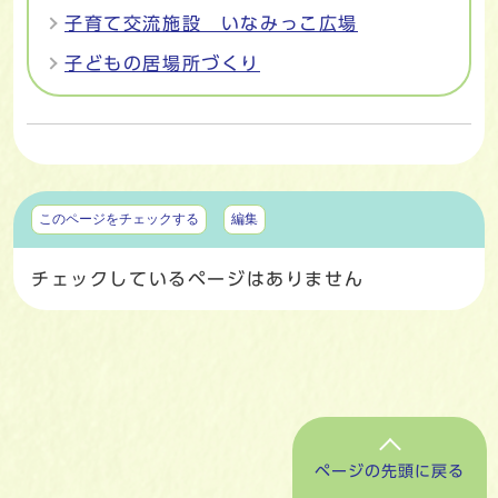
子育て交流施設 いなみっこ広場
子どもの居場所づくり
マイページ
このページをチェックする
編集
チェックしているページはありません
ページの先頭に戻る