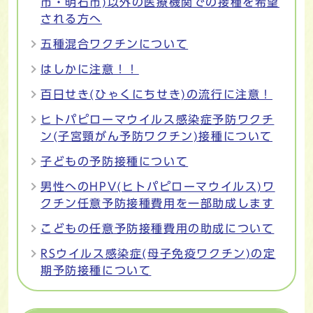
市・明石市)以外の医療機関での接種を希望
される方へ
五種混合ワクチンについて
はしかに注意！！
百日せき(ひゃくにちせき)の流行に注意！
ヒトパピローマウイルス感染症予防ワクチ
ン(子宮頸がん予防ワクチン)接種について
子どもの予防接種について
男性へのHPV(ヒトパピローマウイルス)ワ
クチン任意予防接種費用を一部助成します
こどもの任意予防接種費用の助成について
RSウイルス感染症(母子免疫ワクチン)の定
期予防接種について