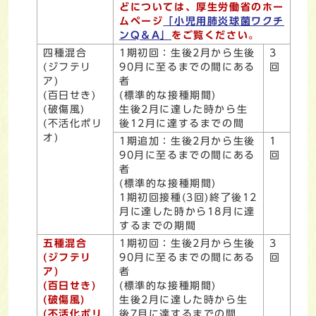
どについては、厚生労働省のホー
ムページ
「小児用肺炎球菌ワクチ
ンQ＆A」
をご覧ください。
四種混合
1期初回：生後2月から生後
3
(ジフテリ
90月に至るまでの間にある
回
ア)
者
(百日せき)
(標準的な接種期間)
(破傷風)
生後2月に達した時から生
(不活化ポリ
後12月に達するまでの間
オ)
1期追加：生後2月から生後
1
90月に至るまでの間にある
回
者
(標準的な接種期間)
1期初回接種(3回)終了後12
月に達した時から18月に達
するまでの期間
五種混合
1期初回：生後2月から生後
3
(ジフテリ
90月に至るまでの間にある
回
ア)
者
(百日せき)
(標準的な接種期間)
(破傷風)
生後2月に達した時から生
(不活化ポリ
後7月に達するまでの間