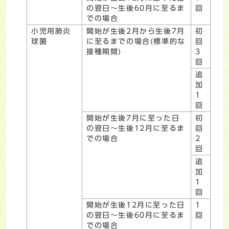
の翌日～生後60月に至るま
回
での場合
小児用肺炎
開始が生後2月から生後7月
初
球菌
に至るまでの場合(標準的な
回
接種期間)
3
回
追
加
1
回
開始が生後7月に至った日
初
の翌日～生後12月に至るま
回
での場合
2
回
追
加
1
回
開始が生後12月に至った日
1
の翌日～生後60月に至るま
回
での場合