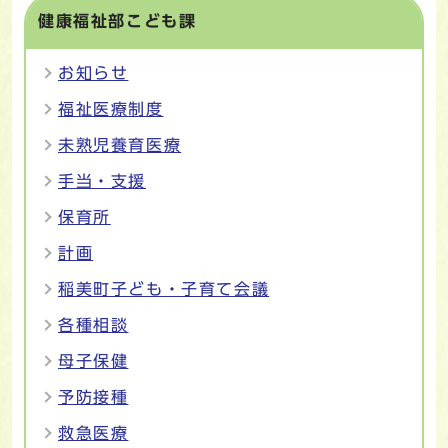
健康福祉部こども課
お知らせ
福祉医療制度
未熟児養育医療
手当・支援
保育所
計画
稲美町子ども・子育て会議
各種相談
母子保健
予防接種
救急医療