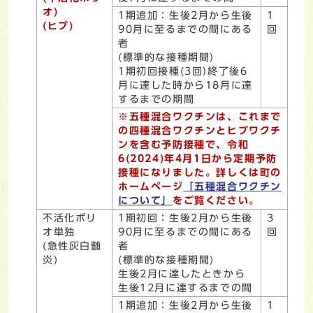
オ)
1期追加：生後2月から生後
1
(ヒブ)
90月に至るまでの間にある
回
者
(標準的な接種期間)
1期初回接種(3回)終了後6
月に達した時から18月に達
するまでの期間
※五種混合ワクチンは、これまで
の四種混合ワクチンとヒブワクチ
ンを含む予防接種で、令和
6(2024)年4月1日から定期予防
接種になりました。詳しくは町の
ホームページ
「五種混合ワクチン
について」
をご覧ください。
不活化ポリ
1期初回：生後2月から生後
3
オ単独
90月に至るまでの間にある
回
(急性灰白髄
者
炎)
(標準的な接種期間)
生後2月に達したときから
生後12月に達するまでの間
1期追加：生後2月から生後
1