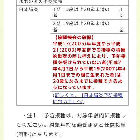
まれの者の予防接種
日本脳炎
1期：3歳以上20歳未満の
3
者
回
2期：9歳以上20歳未満の
1
者
回
【接種機会の確保】
平成17(2005)年年度から平成
21(2009)年度までの接種の積極
的勧奨の差し控えにより、予防接
種を受けられていない者(平成7
年4月2日から平成19(2007)年4
月1日までの間に生まれた者)は
20歳になるまでに接種できるよ
うになっています。
(詳しくは、「日本脳炎予防接種
について」へ)
・注1. 予防接種は、対象年齢内に接種し
てください。対象年齢を過ぎますと任意接種
(有料)となります。