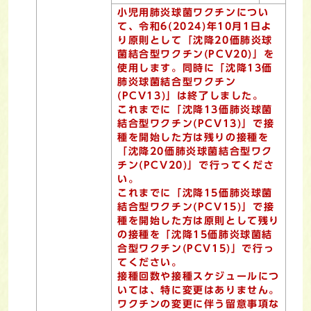
小児用肺炎球菌ワクチンについ
て、令和6(2024)年10月1日よ
り原則として「沈降20価肺炎球
菌結合型ワクチン(PCV20)」を
使用します。同時に「沈降13価
肺炎球菌結合型ワクチン
(PCV13)」は終了しました。
これまでに「沈降13価肺炎球菌
結合型ワクチン(PCV13)」で接
種を開始した方は残りの接種を
「沈降20価肺炎球菌結合型ワク
チン(PCV20)」で行ってくださ
い。
これまでに「沈降15価肺炎球菌
結合型ワクチン(PCV15)」で接
種を開始した方は原則として残り
の接種を「沈降15価肺炎球菌結
合型ワクチン(PCV15)」で行っ
てください。
接種回数や接種スケジュールにつ
いては、特に変更はありません。
ワクチンの変更に伴う留意事項な