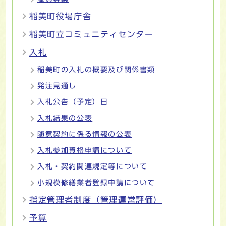
稲美町役場庁舎
稲美町立コミュニティセンター
入札
稲美町の入札の概要及び関係書類
発注見通し
入札公告（予定）日
入札結果の公表
随意契約に係る情報の公表
入札参加資格申請について
入札・契約関連規定等について
小規模修繕業者登録申請について
指定管理者制度（管理運営評価）
予算