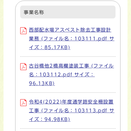
事業名称
西部配水場アスベスト除去工事設計
業務 (ファイル名：103111.pdf サ
イズ：85.17KB)
古谷橋他2橋高欄塗装工事 (ファイル
名：103112.pdf サイズ：
96.13KB)
令和4(2022)年度通学路安全柵設置
工事 (ファイル名：103113.pdf サ
イズ：94.98KB)