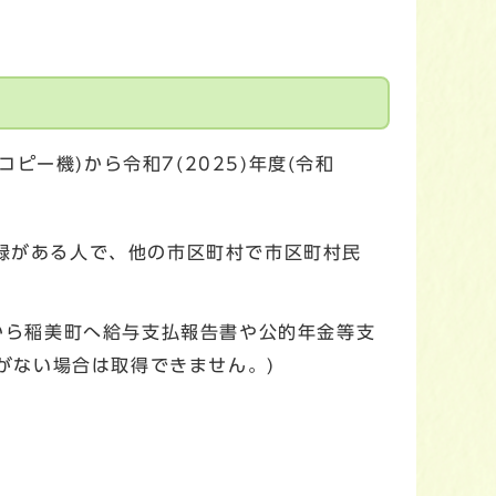
ー機)から令和7(2025)年度(令和
登録がある人で、他の市区町村で市区町村民
から稲美町へ給与支払報告書や公的年金等支
がない場合は取得できません。)