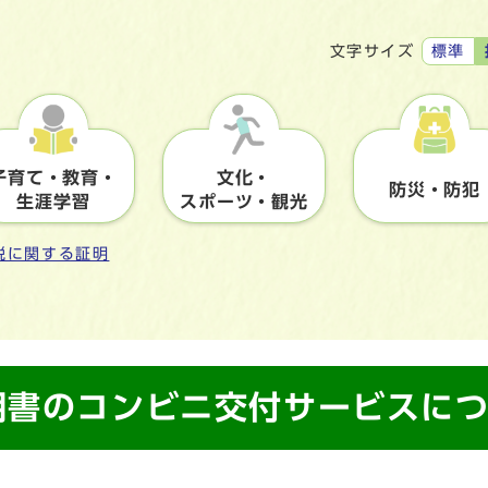
標準
文字サイズ
子育て・教育・
文化・
防災・防犯
生涯学習
スポーツ・観光
税に関する証明
明書のコンビニ交付サービスに