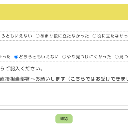
ちらともいえない
あまり役に立たなかった
役に立たなか
かった
どちらともいえない
やや見つけにくかった
見
たらご記入ください。
、直接担当部署へお願いします（こちらではお受けできま
確認