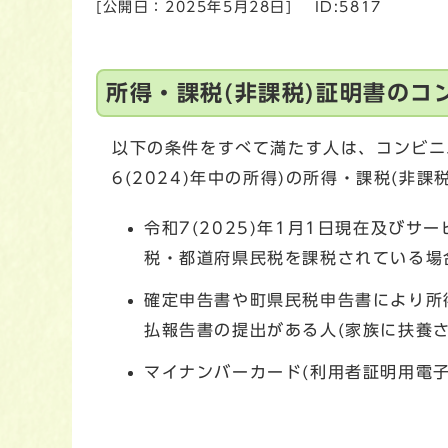
[公開日：
2025年5月28日
]
ID:5817
所得・課税(非課税)証明書のコ
以下の条件をすべて満たす人は、コンビニエ
6(2024)年中の所得)の所得・課税(非
令和7(2025)年1月1日現在及び
税・都道府県民税を課税されている場
確定申告書や町県民税申告書により所
払報告書の提出がある人(家族に扶養
マイナンバーカード(利用者証明用電