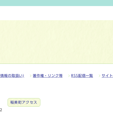
情報の取扱い)
著作権・リンク等
RSS配信一覧
サイト
稲美町アクセス
2