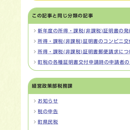
この記事と同じ分類の記事
新年度の所得・課税(非課税)証明書の
所得・課税(非課税)証明書のコンビニ
所得・課税(非課税)証明書郵便請求につ
町税の各種証明書交付申請時の申請者の
経営政策部税務課
お知らせ
税の申告
町県民税