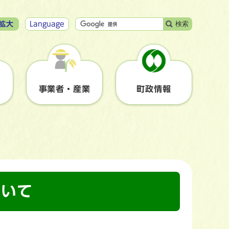
検索
拡大
Language
事業者・産業
町政情報
ついて