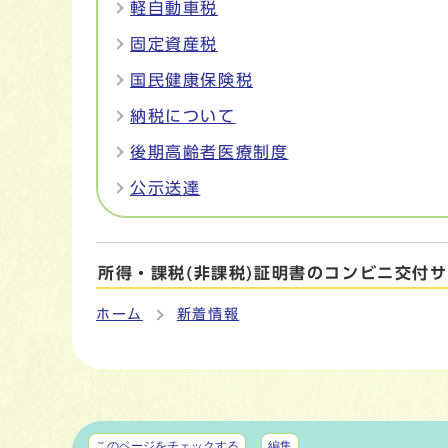
軽自動車税
固定資産税
国民健康保険税
納税について
後期高齢者医療制度
公示送達
所得・課税(非課税)証明書のコンビニ交付
ホーム
新着情報
マイページ
このページをチェックする
編集