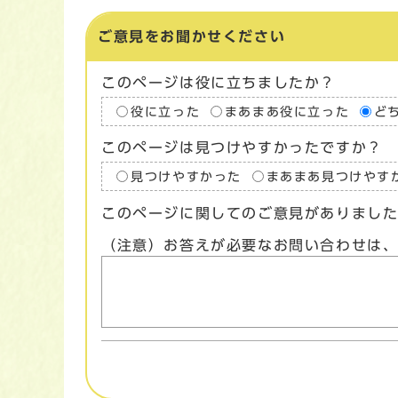
ご意見をお聞かせください
このページは役に立ちましたか？
役に立った
まあまあ役に立った
ど
このページは見つけやすかったですか？
見つけやすかった
まあまあ見つけやす
このページに関してのご意見がありまし
（注意）お答えが必要なお問い合わせは