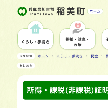
ホーム
福祉・健康・
くらし・手続き
医療
ホーム
くらし・手続き
税金
現在位置
あしあと
所得・課税(非課税)証