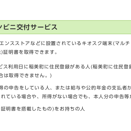
ンビニ交付サービス
ンスストアなどに設置されているキオスク端末(マルチコピ
課税)証明書を取得できます。
サービス利用日に稲美町に住民登録がある人(稲美町に住民
合は取得できません。)
得の申告をしている人、または給与や公的年金の支払者
されている場合や、所得がない場合でも、本人分の申告等
子証明書を搭載したもの)をお持ちの人