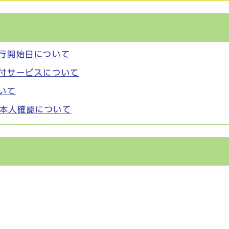
発行開始日について
交付サービスについて
いて
本人確認について