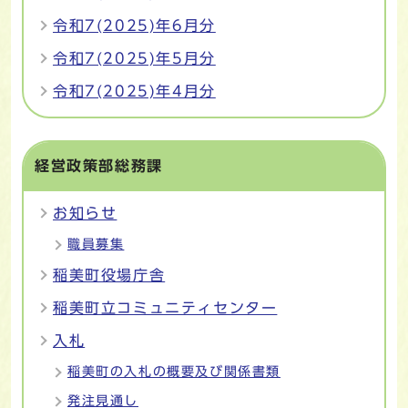
令和7(2025)年6月分
令和7(2025)年5月分
令和7(2025)年4月分
経営政策部総務課
お知らせ
職員募集
稲美町役場庁舎
稲美町立コミュニティセンター
入札
稲美町の入札の概要及び関係書類
発注見通し