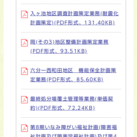
入ヶ池地区調査計画策定業務(耐震化
計画策定)(PDF形式、131.40KB)
岡(その3)地区整備計画策定業務
(PDF形式、93.51KB)
六分一西和田地区 機能保全計画策
定業務(PDF形式、85.60KB)
最終処分場覆土管理等業務(単価契
約)(PDF形式、72.24KB)
第8期いなみ障がい福祉計画(障害福
祉計画及び障害児福祉計画)及び第4