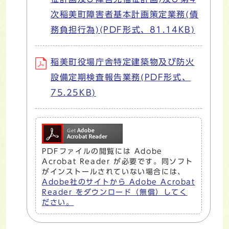
次稲美町障害者基本計画策定業務(債
務負担行為)(PDF形式、81.14KB)
稲美町役場庁舎特定建築物及び防火
設備定期検査報告業務(PDF形式、
75.25KB)
PDFファイルの閲覧には Adobe
Acrobat Reader が必要です。同ソフト
がインストールされていない場合には、
Adobe社のサイトから Adobe Acrobat
Reader をダウンロード（無償）してく
ださい。