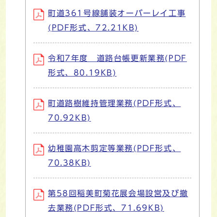
町道361号線舗装オーバーレイ工事
(PDF形式、72.21KB)
令和7年度 道路台帳更新業務(PDF
形式、80.19KB)
町道路樹維持管理業務(PDF形式、
70.92KB)
幼稚園高木剪定等業務(PDF形式、
70.38KB)
第58回稲美町菊花展会場設営及び撤
去業務(PDF形式、71.69KB)