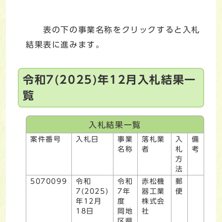
表の下の事業名称をクリックすると入札
結果表に進みます。
令和7(2025)年12月入札結果一
覧
入札結果一覧
案件番号
入札日
事業
落札業
入
備
名称
者
札
考
方
法
5070099
令和
令和
赤松機
郵
7(2025)
7年
器工業
便
年12月
度
株式会
18日
岡地
社
区県