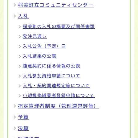
稲美町立コミュニティセンター
入札
稲美町の入札の概要及び関係書類
発注見通し
入札公告（予定）日
入札結果の公表
随意契約に係る情報の公表
入札参加資格申請について
入札・契約関連規定等について
小規模修繕業者登録申請について
指定管理者制度（管理運営評価）
予算
決算