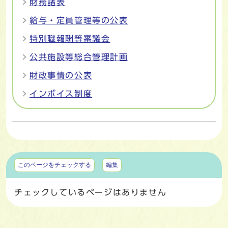
財務諸表
給与・定員管理等の公表
特別職報酬等審議会
公共施設等総合管理計画
財政事情の公表
インボイス制度
マイページ
このページをチェックする
編集
チェックしているページはありません