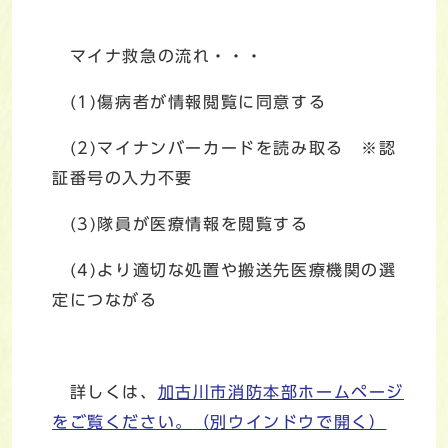
マイナ救急の流れ・・・
(1)傷病者が情報閲覧に同意する
(2)マイナンバーカードを読み取る ※認
証番号の入力不要
(3)隊員が医療情報を閲覧する
(4)より適切な処置や搬送先医療機関の選
定につながる
詳しくは、
加古川市消防本部ホームページ
をご覧ください。
（別ウインドウで開く）