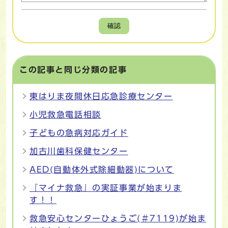
確認
この記事と同じ分類の記事
東はりま夜間休日応急診療センター
小児救急電話相談
子どもの急病対応ガイド
加古川歯科保健センター
AED(自動体外式除細動器)について
『マイナ救急』の実証事業が始まりま
す！！
救急安心センターひょうご(＃7119)が始ま