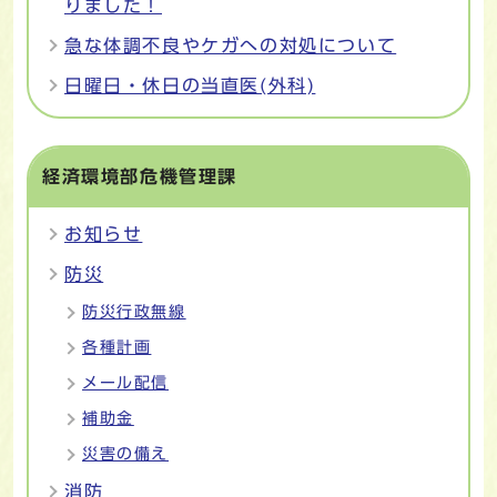
りました！
急な体調不良やケガへの対処について
日曜日・休日の当直医(外科)
経済環境部危機管理課
お知らせ
防災
防災行政無線
各種計画
メール配信
補助金
災害の備え
消防