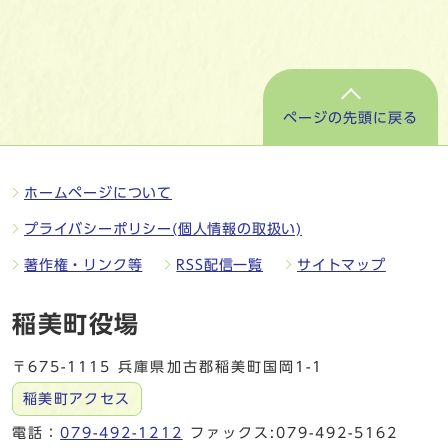
ページの先頭に戻る
ホームページについて
プライバシーポリシー(個人情報の取扱い)
著作権・リンク等
RSS配信一覧
サイトマップ
稲美町役場
〒675-1115 兵庫県加古郡稲美町国岡1-1
稲美町アクセス
電話：
079-492-1212
ファックス:079-492-5162