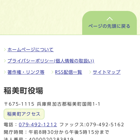
ページの先頭に戻る
ホームページについて
プライバシーポリシー(個人情報の取扱い)
著作権・リンク等
RSS配信一覧
サイトマップ
稲美町役場
〒675-1115 兵庫県加古郡稲美町国岡1-1
稲美町アクセス
電話：
079-492-1212
ファックス:079-492-5162
開庁時間：午前8時30分から午後5時15分まで
法人番号：4000020283819