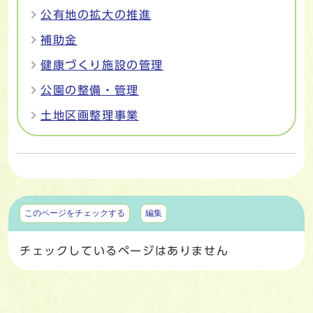
公有地の拡大の推進
補助金
健康づくり施設の管理
公園の整備・管理
土地区画整理事業
マイページ
このページをチェックする
編集
チェックしているページはありません