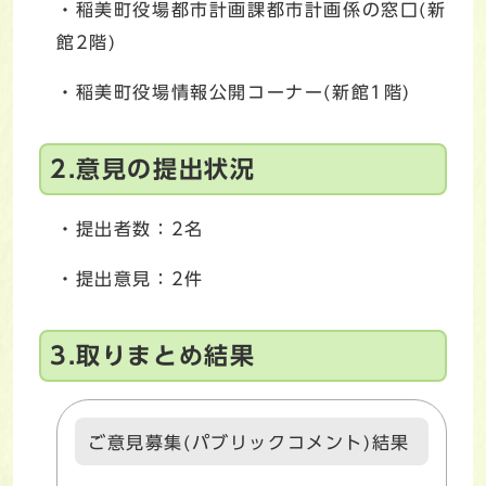
・稲美町役場都市計画課都市計画係の窓口(新
館2階)
・稲美町役場情報公開コーナー(新館1階)
2.意見の提出状況
・提出者数：2名
・提出意見：2件
3.取りまとめ結果
ご意見募集(パブリックコメント)結果