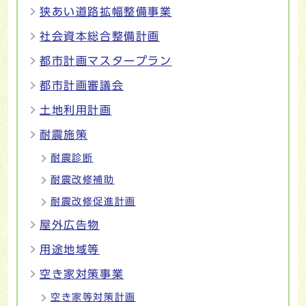
狭あい道路拡幅整備事業
社会資本総合整備計画
都市計画マスタープラン
都市計画審議会
土地利用計画
耐震施策
耐震診断
耐震改修補助
耐震改修促進計画
屋外広告物
用途地域等
空き家対策事業
空き家等対策計画