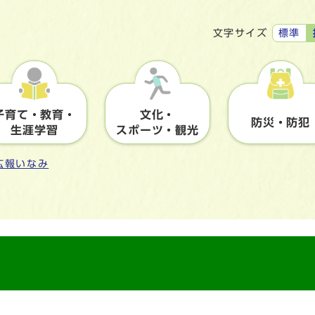
標準
文字サイズ
子育て・教育・
文化・
防災・防犯
生涯学習
スポーツ・観光
広報いなみ