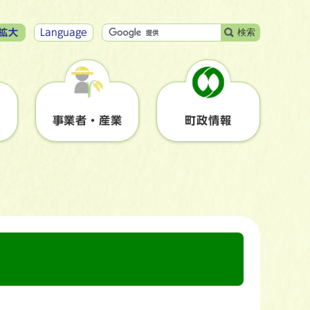
検索
拡大
Language
事業者・産業
町政情報